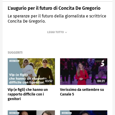
L'augurio per il futuro di Concita De Gregorio
Le speranze per il futuro della giornalista e scrittrice
Concita De Gregorio.
MEDIASET
VERISSIMO
SUGGERITI
03:52
00:31
Vip (e figli) che hanno un
Verissimo da settembre su
rapporto difficile con i
Canale 5
genitori