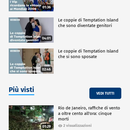
01:36
Le coppie di Temptation Island
che sono diventate genitori
04:01
Le coppie di Temptation Island
che si sono sposate
02:46
Più visti
VEDI TUTTI
Rio de Janeiro, raffiche di vento
a oltre cento all'ora: cinque
morti
2 visualizzazioni
01:29