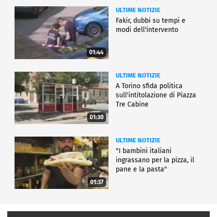
ULTIME NOTIZIE
Fakir, dubbi su tempi e
modi dell'intervento
01:44
ULTIME NOTIZIE
A Torino sfida politica
sull'intitolazione di Piazza
Tre Cabine
01:30
ULTIME NOTIZIE
"I bambini italiani
ingrassano per la pizza, il
pane e la pasta"
01:37