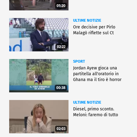
01:20
ULTIME NOTIZIE
Ore decisive per Pirlo
Malagò riflette sul Ct
02:22
SPORT
Jordan Ayew gioca una
partitella all'oratorio in
Ghana ma il tiro è horror
00:38
ULTIME NOTIZIE
Diesel, primo sconto.
Meloni: faremo di tutto
02:03