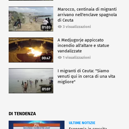
Marocco, centinaia di migranti
arrivano nell'enclave spagnola
di Ceuta
3 visualizzazioni
01:03
A Medjugorje appiccato
incendio all'altare e statue
vandalizzate
1 visualizzazioni
00:47
I migranti di Ceuta: "Siamo
venuti qui in cerca di una vita
migliore"
01:07
DI TENDENZA
ULTIME NOTIZIE