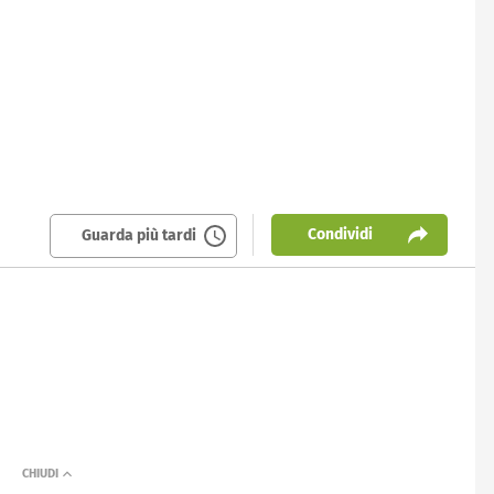
Condividi
Guarda più tardi