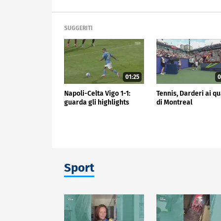
SUGGERITI
01:25
0
Napoli-Celta Vigo 1-1:
Tennis, Darderi ai qu
guarda gli highlights
di Montreal
Sport