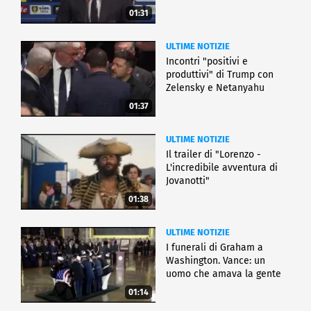
01:31
ULTIME NOTIZIE
Incontri "positivi e
produttivi" di Trump con
Zelensky e Netanyahu
01:37
ULTIME NOTIZIE
Il trailer di "Lorenzo -
L'incredibile avventura di
Jovanotti"
01:38
ULTIME NOTIZIE
I funerali di Graham a
Washington. Vance: un
uomo che amava la gente
01:14