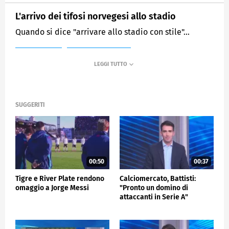
L'arrivo dei tifosi norvegesi allo stadio
Quando si dice "arrivare allo stadio con stile"…
MEDIASET
SPORTMEDIASET
SUGGERITI
00:50
00:37
Tigre e River Plate rendono
Calciomercato, Battisti:
omaggio a Jorge Messi
"Pronto un domino di
attaccanti in Serie A"