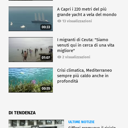
A Capri i 220 metri del più
grande yacht a vela del mondo
13 visualizzazioni
00:33
I migranti di Ceuta: "Siamo
venuti qui in cerca di una vita
migliore"
2 visualizzazioni
01:07
Crisi climatica, Mediterraneo
sempre più caldo anche in
profondità
00:55
DI TENDENZA
ULTIME NOTIZIE