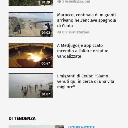
5 visualizzazioni
01:29
Marocco, centinaia di migranti
arrivano nell'enclave spagnola
di Ceuta
8 visualizzazioni
01:03
A Medjugorje appiccato
incendio all'altare e statue
vandalizzate
00:47
I migranti di Ceuta: "Siamo
venuti qui in cerca di una vita
migliore"
01:07
DI TENDENZA
ULTIME NOTIZIE