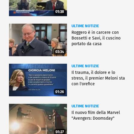
01:38
ULTIME NOTIZIE
Roggero è in carcere con
Bossetti e Savi, il cuscino
portato da casa
03:34
ULTIME NOTIZIE
Il trauma, il dolore e lo
stress, il premier Meloni sta
con l'orefice
01:26
ULTIME NOTIZIE
Il nuovo film della Marvel
"Avengers: Doomsday"
01:27