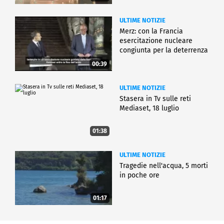
ULTIME NOTIZIE
Merz: con la Francia
esercitazione nucleare
congiunta per la deterrenza
00:39
ULTIME NOTIZIE
Stasera in Tv sulle reti
Mediaset, 18 luglio
01:38
ULTIME NOTIZIE
Tragedie nell'acqua, 5 morti
in poche ore
01:17