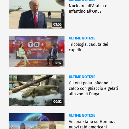
Nucleare all'Arabia e
Infantino all'Onu?
03:56
ULTIME NOTIZIE
Tricologia: caduta dei
capelli
02:17
ULTIME NOTIZIE
Gli orsi polari sfidano il
caldo con ghiaccio e gelati
allo zoo di Praga
00:52
ULTIME NOTIZIE
Ancora stallo su Hormuz,
nuovi raid americani