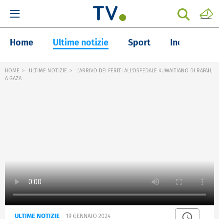
Home
Ultime notizie
Sport
Inchieste
HOME
ULTIME NOTIZIE
L'ARRIVO DEI FERITI ALL'OSPEDALE KUWAITIANO DI RAFAH,
A GAZA
ULTIME NOTIZIE
19 GENNAIO 2024