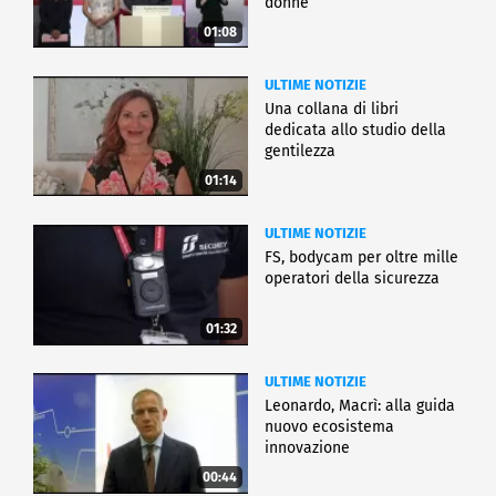
donne
01:08
ULTIME NOTIZIE
Una collana di libri
dedicata allo studio della
gentilezza
01:14
ULTIME NOTIZIE
FS, bodycam per oltre mille
operatori della sicurezza
01:32
ULTIME NOTIZIE
Leonardo, Macrì: alla guida
nuovo ecosistema
innovazione
00:44