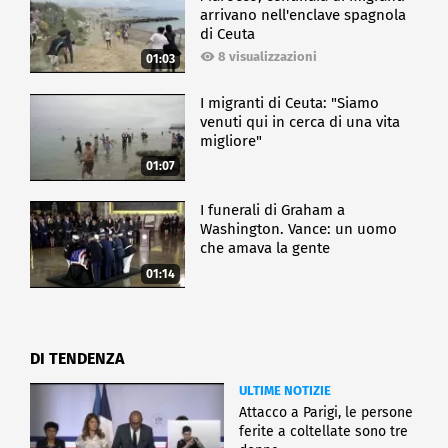
arrivano nell'enclave spagnola
di Ceuta
8 visualizzazioni
01:03
I migranti di Ceuta: "Siamo
venuti qui in cerca di una vita
migliore"
01:07
I funerali di Graham a
Washington. Vance: un uomo
che amava la gente
01:14
DI TENDENZA
ULTIME NOTIZIE
Attacco a Parigi, le persone
ferite a coltellate sono tre