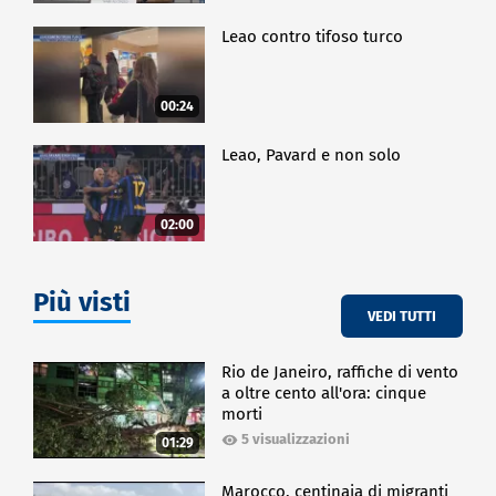
Leao contro tifoso turco
00:24
Leao, Pavard e non solo
02:00
Più visti
VEDI TUTTI
Rio de Janeiro, raffiche di vento
a oltre cento all'ora: cinque
morti
5 visualizzazioni
01:29
Marocco, centinaia di migranti