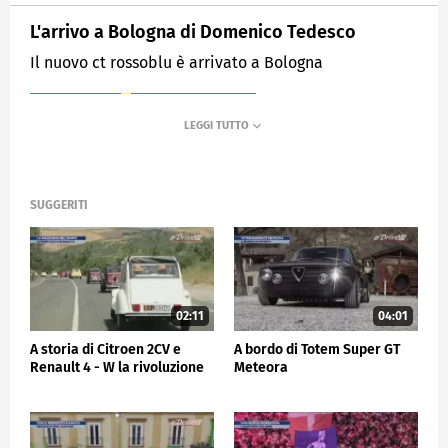
L'arrivo a Bologna di Domenico Tedesco
Il nuovo ct rossoblu è arrivato a Bologna
MEDIASET
SPORTMEDIASET
SUGGERITI
02:11
04:01
A storia di Citroen 2CV e
A bordo di Totem Super GT
Renault 4 - W la rivoluzione
Meteora