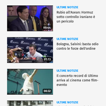
ULTIME NOTIZIE
Rubio all'Asean: Hormuz
sotto controllo iraniano è
un pericolo
00:44
ULTIME NOTIZIE
Bologna, Salvini: basta odio
contro le forze dell'ordine
01:13
ULTIME NOTIZIE
Il concerto record di Ultimo
arriva al cinema come film-
evento
00:32
ULTIME NOTIZIE