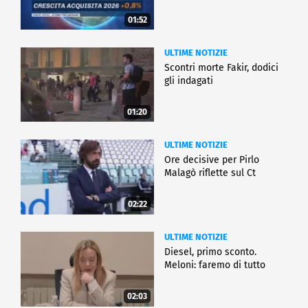
01:52
ULTIME NOTIZIE
Scontri morte Fakir, dodici
gli indagati
01:20
ULTIME NOTIZIE
Ore decisive per Pirlo
Malagò riflette sul Ct
02:22
ULTIME NOTIZIE
Diesel, primo sconto.
Meloni: faremo di tutto
02:03