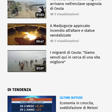
arrivano nell'enclave spagnola
di Ceuta
5 visualizzazioni
01:03
A Medjugorje appiccato
incendio all'altare e statue
vandalizzate
3 visualizzazioni
00:47
I migranti di Ceuta: "Siamo
venuti qui in cerca di una vita
migliore"
01:07
DI TENDENZA
ULTIME NOTIZIE
Economia in crescita,
soddisfazione di Meloni