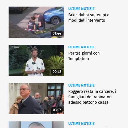
ULTIME NOTIZIE
Fakir, dubbi su tempi e
modi dell'intervento
01:44
ULTIME NOTIZIE
Per tre giorni con
Temptation
00:42
ULTIME NOTIZIE
Roggero resta in carcere, i
famigliari dei rapinatori
adesso battono cassa
03:07
ULTIME NOTIZIE