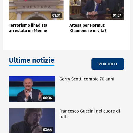
01:31
01:57
Terrorismo jihadista
Attesa per Hormuz
arrestato un 16enne
Khamenei è in vita?
Ultime notizie
VEDI TUTTI
Gerry Scotti compie 70 anni
00:34
Francesco Guccini nel cuore di
tutti
03:44