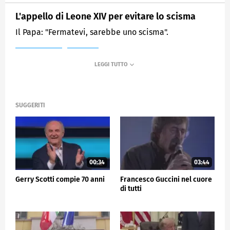
L'appello di Leone XIV per evitare lo scisma
Il Papa: "Fermatevi, sarebbe uno scisma".
MEDIASET
TG5
SUGGERITI
00:34
03:44
Gerry Scotti compie 70 anni
Francesco Guccini nel cuore
di tutti