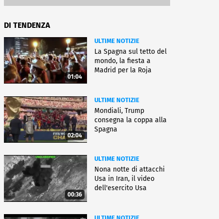
DI TENDENZA
ULTIME NOTIZIE
La Spagna sul tetto del
mondo, la fiesta a
Madrid per la Roja
01:04
ULTIME NOTIZIE
Mondiali, Trump
consegna la coppa alla
Spagna
02:04
ULTIME NOTIZIE
Nona notte di attacchi
Usa in Iran, il video
dell'esercito Usa
00:36
ULTIME NOTIZIE