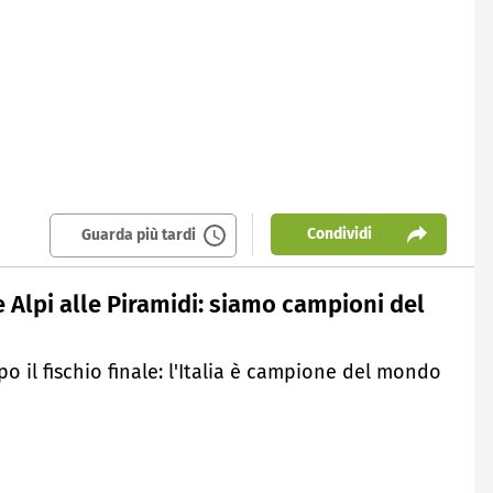
Condividi
Guarda più tardi
e Alpi alle Piramidi: siamo campioni del
po il fischio finale: l'Italia è campione del mondo