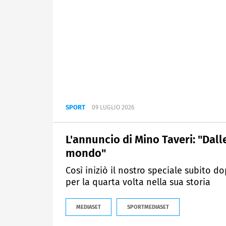
SPORT
09 LUGLIO 2026
L'annuncio di Mino Taveri: "Dall
mondo"
Così iniziò il nostro speciale subito do
per la quarta volta nella sua storia
MEDIASET
SPORTMEDIASET