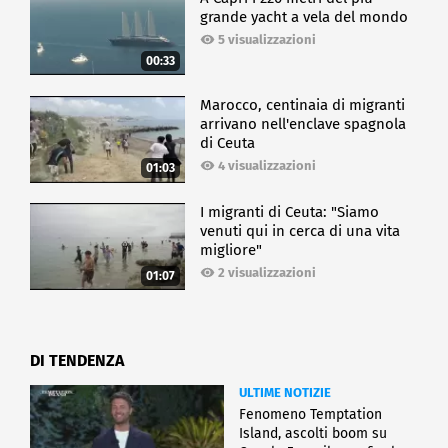
grande yacht a vela del mondo
5 visualizzazioni
00:33
Marocco, centinaia di migranti
arrivano nell'enclave spagnola
di Ceuta
4 visualizzazioni
01:03
I migranti di Ceuta: "Siamo
venuti qui in cerca di una vita
migliore"
2 visualizzazioni
01:07
DI TENDENZA
ULTIME NOTIZIE
Fenomeno Temptation
Island, ascolti boom su