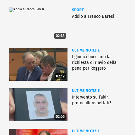
SPORT
Addio a Franco Baresi
02:18
ULTIME NOTIZIE
I giudici bocciano la
richiesta di rinvio della
pena per Roggero
02:12
ULTIME NOTIZIE
Intervento su Fakir,
protocolli rispettati?
02:05
ULTIME NOTIZIE