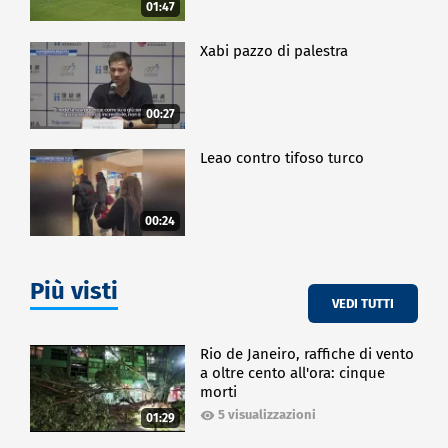
01:47
Xabi pazzo di palestra
00:27
Leao contro tifoso turco
00:24
Più visti
VEDI TUTTI
Rio de Janeiro, raffiche di vento
a oltre cento all'ora: cinque
morti
5 visualizzazioni
01:29