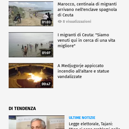
Marocco, centinaia di migranti
arrivano nell'enclave spagnola
di Ceuta
8 visualizzazioni
01:03
I migranti di Ceuta: "Siamo
venuti qui in cerca di una vita
migliore"
01:07
A Medjugorje appiccato
incendio all'altare e statue
vandalizzate
00:47
DI TENDENZA
ULTIME NOTIZIE
Legge elettorale, Tajani: