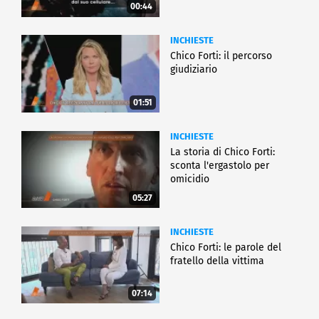
00:44
INCHIESTE
Chico Forti: il percorso
giudiziario
01:51
INCHIESTE
La storia di Chico Forti:
sconta l'ergastolo per
omicidio
05:27
INCHIESTE
Chico Forti: le parole del
fratello della vittima
07:14