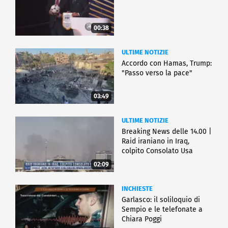
00:38
ULTIME NOTIZIE
Accordo con Hamas, Trump:
"Passo verso la pace"
03:49
ULTIME NOTIZIE
Breaking News delle 14.00 |
Raid iraniano in Iraq,
colpito Consolato Usa
02:09
INCHIESTE
Garlasco: il soliloquio di
Sempio e le telefonate a
Chiara Poggi