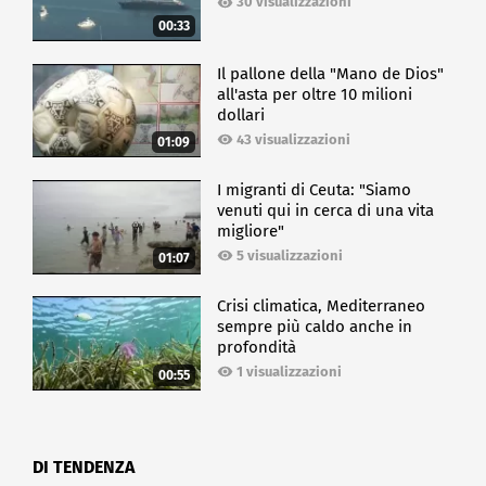
30 visualizzazioni
00:33
ECONOMIA
Il pallone della "Mano de Dios"
all'asta per oltre 10 milioni
dollari
43 visualizzazioni
01:09
I migranti di Ceuta: "Siamo
venuti qui in cerca di una vita
migliore"
5 visualizzazioni
01:07
Crisi climatica, Mediterraneo
sempre più caldo anche in
profondità
1 visualizzazioni
00:55
DI TENDENZA