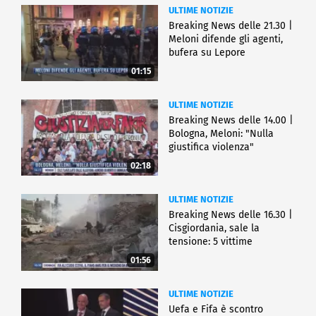
ULTIME NOTIZIE
Breaking News delle 21.30 |
Meloni difende gli agenti,
bufera su Lepore
01:15
ULTIME NOTIZIE
Breaking News delle 14.00 |
Bologna, Meloni: "Nulla
giustifica violenza"
02:18
ULTIME NOTIZIE
Breaking News delle 16.30 |
Cisgiordania, sale la
tensione: 5 vittime
01:56
ULTIME NOTIZIE
Uefa e Fifa è scontro