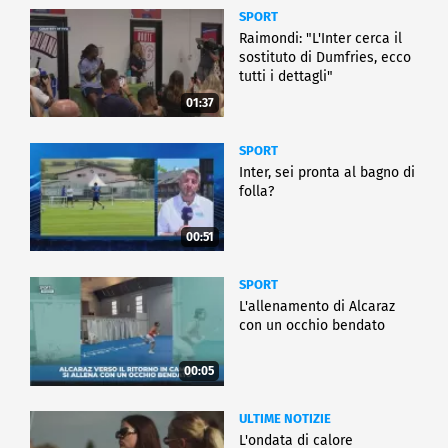
SPORT
Raimondi: "L'Inter cerca il
sostituto di Dumfries, ecco
tutti i dettagli"
01:37
SPORT
Inter, sei pronta al bagno di
folla?
00:51
SPORT
L'allenamento di Alcaraz
con un occhio bendato
00:05
ULTIME NOTIZIE
L'ondata di calore