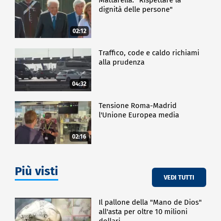
dignità delle persone"
02:12
Traffico, code e caldo richiami
alla prudenza
04:32
Tensione Roma-Madrid
l'Unione Europea media
02:16
Più visti
VEDI TUTTI
Il pallone della "Mano de Dios"
all'asta per oltre 10 milioni