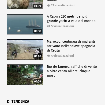
dollari
21 visualizzazioni
01:09
A Capri i 220 metri del più
grande yacht a vela del mondo
5 visualizzazioni
00:33
Marocco, centinaia di migranti
arrivano nell'enclave spagnola
di Ceuta
4 visualizzazioni
01:03
Rio de Janeiro, raffiche di vento
a oltre cento all'ora: cinque
morti
01:29
DI TENDENZA