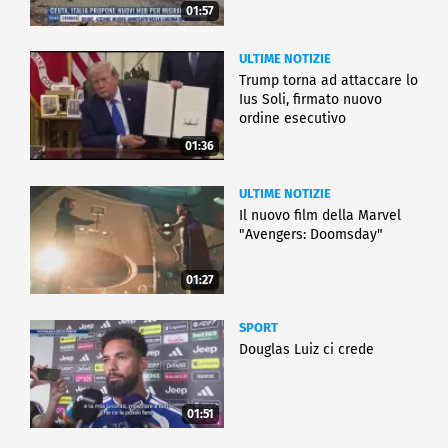
01:57
ULTIME NOTIZIE
Trump torna ad attaccare lo
Ius Soli, firmato nuovo
ordine esecutivo
01:36
ULTIME NOTIZIE
Il nuovo film della Marvel
"Avengers: Doomsday"
01:27
SPORT
Douglas Luiz ci crede
01:51