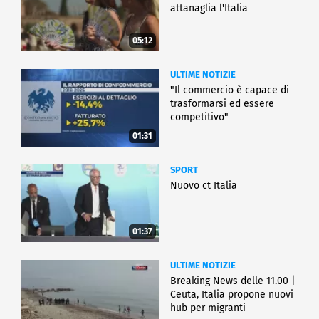
attanaglia l'Italia
05:12
ULTIME NOTIZIE
"Il commercio è capace di
trasformarsi ed essere
competitivo"
01:31
SPORT
Nuovo ct Italia
01:37
ULTIME NOTIZIE
Breaking News delle 11.00 |
Ceuta, Italia propone nuovi
hub per migranti