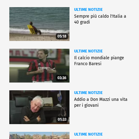
ULTIME NOTIZIE
Sempre più caldo l'Italia a
40 gradi
05:18
ULTIME NOTIZIE
Il calcio mondiale piange
Franco Baresi
03:36
ULTIME NOTIZIE
Addio a Don Mazzi una vita
per i giovani
01:33
ULTIME NOTIZIE