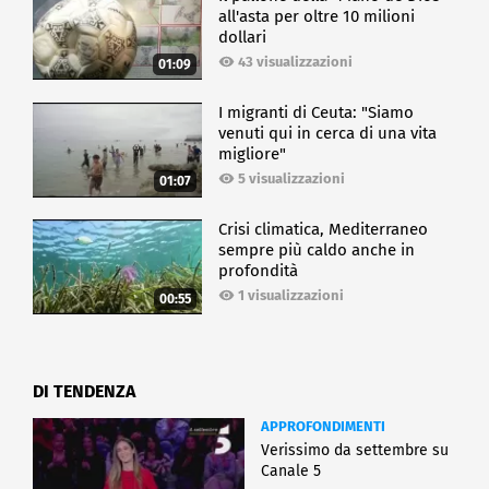
all'asta per oltre 10 milioni
dollari
43 visualizzazioni
01:09
I migranti di Ceuta: "Siamo
venuti qui in cerca di una vita
migliore"
5 visualizzazioni
01:07
Crisi climatica, Mediterraneo
sempre più caldo anche in
profondità
1 visualizzazioni
00:55
DI TENDENZA
APPROFONDIMENTI
Verissimo da settembre su
Canale 5