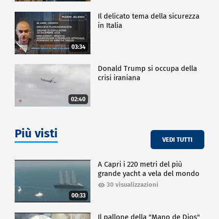
Il delicato tema della sicurezza
in Italia
03:34
Donald Trump si occupa della
crisi iraniana
02:40
Più visti
VEDI TUTTI
A Capri i 220 metri del più
grande yacht a vela del mondo
30 visualizzazioni
00:33
Il pallone della "Mano de Dios"