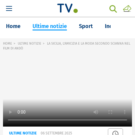
Home
Ultime notizie
Sport
Inchieste
HOME
ULTIME NOTIZIE
LA SICILIA, L'AMICIZIA E LA MODA SECONDO SCIANNA NEL
FILM DI ANDÒ
ULTIME NOTIZIE
06 SETTEMBRE 2025