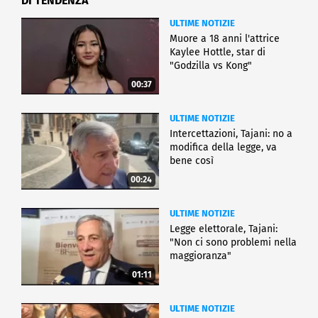
DI TENDENZA
ULTIME NOTIZIE
Muore a 18 anni l'attrice
Kaylee Hottle, star di
"Godzilla vs Kong"
00:37
ULTIME NOTIZIE
Intercettazioni, Tajani: no a
modifica della legge, va
bene così
00:24
ULTIME NOTIZIE
Legge elettorale, Tajani:
"Non ci sono problemi nella
maggioranza"
01:11
ULTIME NOTIZIE