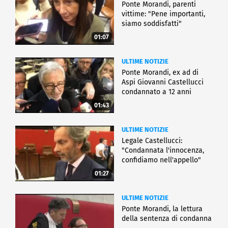
Ponte Morandi, parenti
vittime: "Pene importanti,
siamo soddisfatti"
01:07
ULTIME NOTIZIE
Ponte Morandi, ex ad di
Aspi Giovanni Castellucci
condannato a 12 anni
01:43
ULTIME NOTIZIE
Legale Castellucci:
"Condannata l'innocenza,
confidiamo nell'appello"
01:27
ULTIME NOTIZIE
Ponte Morandi, la lettura
della sentenza di condanna