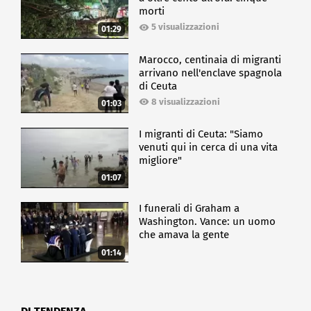
morti
5 visualizzazioni
01:29
Marocco, centinaia di migranti
arrivano nell'enclave spagnola
di Ceuta
8 visualizzazioni
01:03
I migranti di Ceuta: "Siamo
venuti qui in cerca di una vita
migliore"
01:07
I funerali di Graham a
Washington. Vance: un uomo
che amava la gente
01:14