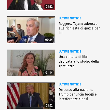
01:22
ULTIME NOTIZIE
Roggero, Tajani: aderisco
alla richiesta di grazia per
lui
00:34
ULTIME NOTIZIE
Una collana di libri
dedicata allo studio della
gentilezza
01:14
ULTIME NOTIZIE
Discorso alla nazione,
Trump denuncia brogli e
interferenze cinesi
01:52