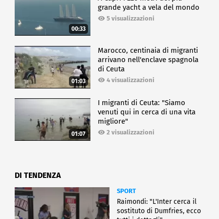
grande yacht a vela del mondo
5 visualizzazioni
00:33
Marocco, centinaia di migranti
arrivano nell'enclave spagnola
di Ceuta
4 visualizzazioni
01:03
I migranti di Ceuta: "Siamo
venuti qui in cerca di una vita
migliore"
2 visualizzazioni
01:07
DI TENDENZA
SPORT
Raimondi: "L'Inter cerca il
sostituto di Dumfries, ecco