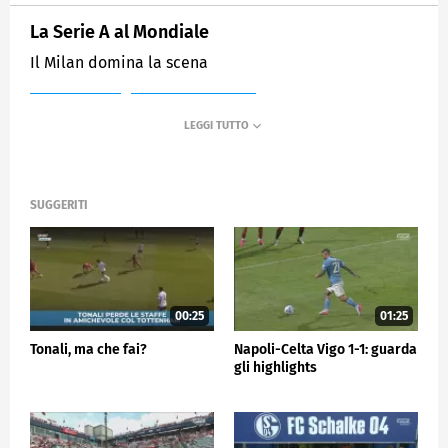
La Serie A al Mondiale
Il Milan domina la scena
MEDIASET
SPORTMEDIASET
SUGGERITI
00:25
01:25
Tonali, ma che fai?
Napoli-Celta Vigo 1-1: guarda
gli highlights