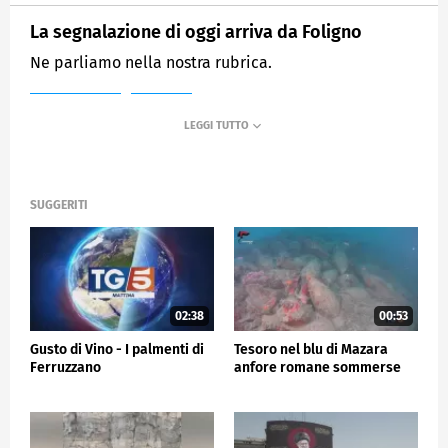
La segnalazione di oggi arriva da Foligno
Ne parliamo nella nostra rubrica.
MEDIASET
TG5
SUGGERITI
02:38
00:53
Gusto di Vino - I palmenti di
Tesoro nel blu di Mazara
Ferruzzano
anfore romane sommerse