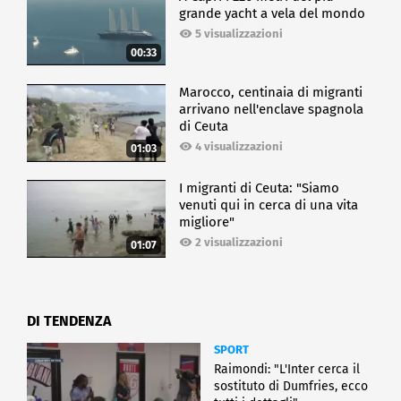
grande yacht a vela del mondo
5 visualizzazioni
00:33
Marocco, centinaia di migranti
arrivano nell'enclave spagnola
di Ceuta
4 visualizzazioni
01:03
I migranti di Ceuta: "Siamo
venuti qui in cerca di una vita
migliore"
2 visualizzazioni
01:07
DI TENDENZA
SPORT
Raimondi: "L'Inter cerca il
sostituto di Dumfries, ecco