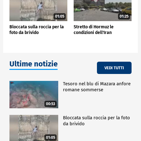
01:05
01:25
Bloccata sulla roccia per la
Stretto di Hormuz le
foto da brivido
condizioni dell'Iran
Ultime notizie
VEDI TUTTI
Tesoro nel blu di Mazara anfore
romane sommerse
00:53
Bloccata sulla roccia per la foto
da brivido
01:05