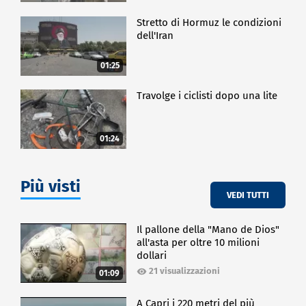
Stretto di Hormuz le condizioni
dell'Iran
01:25
Travolge i ciclisti dopo una lite
01:24
Più visti
VEDI TUTTI
Il pallone della "Mano de Dios"
all'asta per oltre 10 milioni
dollari
21 visualizzazioni
01:09
A Capri i 220 metri del più