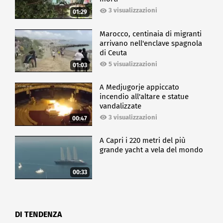
3 visualizzazioni
01:29
Marocco, centinaia di migranti
arrivano nell'enclave spagnola
di Ceuta
5 visualizzazioni
01:03
A Medjugorje appiccato
incendio all'altare e statue
vandalizzate
3 visualizzazioni
00:47
A Capri i 220 metri del più
grande yacht a vela del mondo
00:33
DI TENDENZA