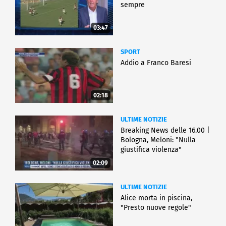
sempre
03:47
SPORT
Addio a Franco Baresi
02:18
ULTIME NOTIZIE
Breaking News delle 16.00 |
Bologna, Meloni: "Nulla
giustifica violenza"
02:09
ULTIME NOTIZIE
Alice morta in piscina,
"Presto nuove regole"