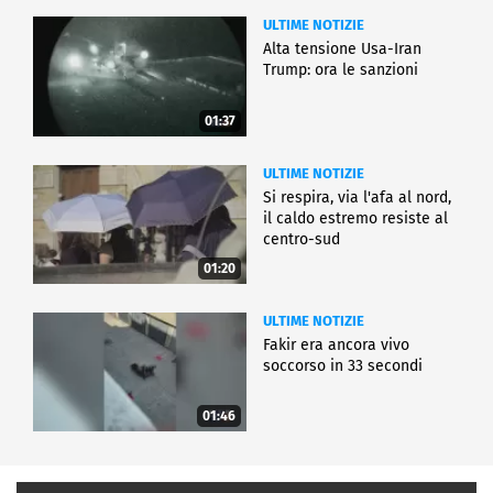
ULTIME NOTIZIE
Alta tensione Usa-Iran
Trump: ora le sanzioni
01:37
ULTIME NOTIZIE
Si respira, via l'afa al nord,
il caldo estremo resiste al
centro-sud
01:20
ULTIME NOTIZIE
Fakir era ancora vivo
soccorso in 33 secondi
01:46