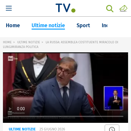
Home
Ultime notizie
Sport
Inchieste
HOME
ULTIME NOTIZIE
LA RUSSA: ASSEMBLEA COSTITUENTE MIRACOLO DI
LUNGIMIRANZA POLITICA
ULTIME NOTIZIE
25 GIUGNO 2026