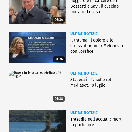
Roggero è in carcere con
Bossetti e Savi, il cuscino
portato da casa
03:34
ULTIME NOTIZIE
Il trauma, il dolore e lo
stress, il premier Meloni sta
con l'orefice
01:26
ULTIME NOTIZIE
Stasera in Tv sulle reti
Mediaset, 18 luglio
01:38
ULTIME NOTIZIE
Tragedie nell'acqua, 5 morti
in poche ore