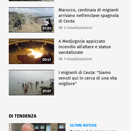
Marocco, centinaia di migranti
arrivano nell'enclave spagnola
di Ceuta
3 visualizzazioni
01:03
A Medjugorje appiccato
incendio all'altare e statue
vandalizzate
1 visualizzazioni
00:47
I migranti di Ceuta: "Siamo
venuti qui in cerca di una vita
migliore"
01:07
DI TENDENZA
ULTIME NOTIZIE