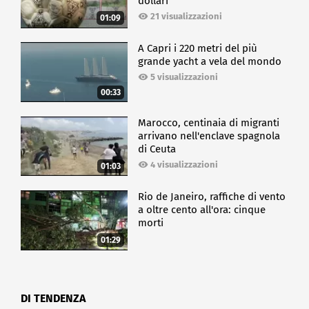
dollari
21 visualizzazioni
01:09
A Capri i 220 metri del più
grande yacht a vela del mondo
5 visualizzazioni
00:33
Marocco, centinaia di migranti
arrivano nell'enclave spagnola
di Ceuta
4 visualizzazioni
01:03
Rio de Janeiro, raffiche di vento
a oltre cento all'ora: cinque
morti
01:29
DI TENDENZA