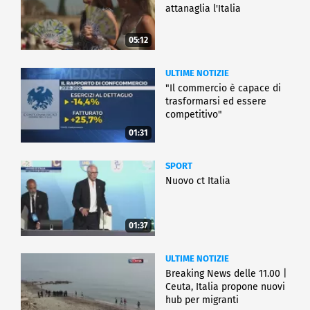
attanaglia l'Italia
05:12
ULTIME NOTIZIE
"Il commercio è capace di
trasformarsi ed essere
competitivo"
01:31
SPORT
Nuovo ct Italia
01:37
ULTIME NOTIZIE
Breaking News delle 11.00 |
Ceuta, Italia propone nuovi
hub per migranti