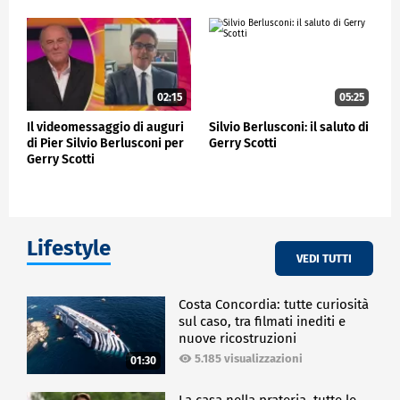
02:15
05:25
Il videomessaggio di auguri
Silvio Berlusconi: il saluto di
di Pier Silvio Berlusconi per
Gerry Scotti
Gerry Scotti
Lifestyle
VEDI TUTTI
Costa Concordia: tutte curiosità
sul caso, tra filmati inediti e
nuove ricostruzioni
5.185 visualizzazioni
01:30