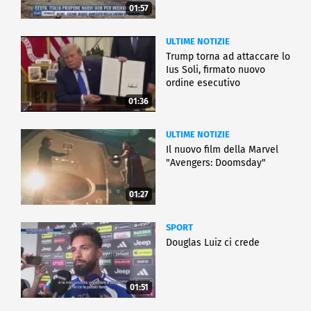
01:57
ULTIME NOTIZIE
Trump torna ad attaccare lo
Ius Soli, firmato nuovo
ordine esecutivo
01:36
ULTIME NOTIZIE
Il nuovo film della Marvel
"Avengers: Doomsday"
01:27
SPORT
Douglas Luiz ci crede
01:51