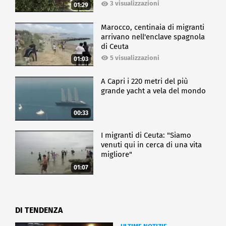
3 visualizzazioni
01:29
Marocco, centinaia di migranti
arrivano nell'enclave spagnola
di Ceuta
5 visualizzazioni
01:03
A Capri i 220 metri del più
grande yacht a vela del mondo
00:33
I migranti di Ceuta: "Siamo
venuti qui in cerca di una vita
migliore"
01:07
DI TENDENZA