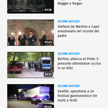
Maggie e Negan
01:38
ULTIME NOTIZIE
Stefano De Martino a Capri
emozionato nel ricordo del
padre
01:43
ULTIME NOTIZIE
Berlino, attacco al Pride: il
presunto attentatore ucciso
in un blitz
01:11
ULTIME NOTIZIE
Seattle, sparatoria a un
festival gastronomico: tre
morti e feriti
00:40