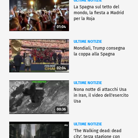
ULTIME NOTIZIE
La Spagna sul tetto del
mondo, la fiesta a Madrid
per la Roja
01:04
ULTIME NOTIZIE
Mondiali, Trump consegna
la coppa alla Spagna
02:04
ULTIME NOTIZIE
Nona notte di attacchi Usa
in Iran, il video dell'esercito
Usa
00:36
ULTIME NOTIZIE
'The Walking dead: dead
city', terza stagione con