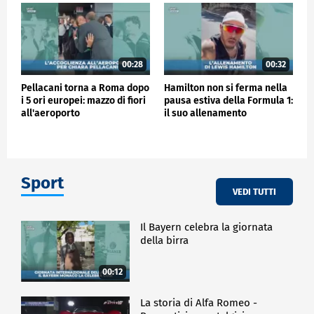
00:28
00:32
Pellacani torna a Roma dopo
Hamilton non si ferma nella
i 5 ori europei: mazzo di fiori
pausa estiva della Formula 1:
all'aeroporto
il suo allenamento
Sport
VEDI TUTTI
Il Bayern celebra la giornata
della birra
00:12
La storia di Alfa Romeo -