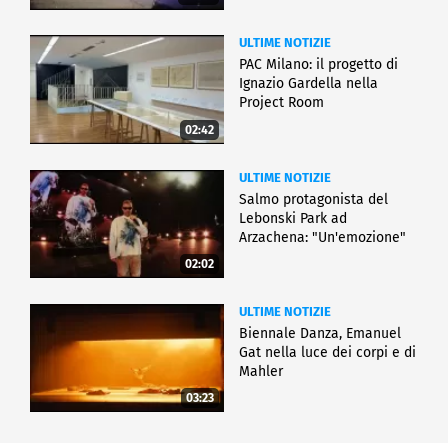
ULTIME NOTIZIE
PAC Milano: il progetto di
Ignazio Gardella nella
Project Room
02:42
ULTIME NOTIZIE
Salmo protagonista del
Lebonski Park ad
Arzachena: "Un'emozione"
02:02
ULTIME NOTIZIE
Biennale Danza, Emanuel
Gat nella luce dei corpi e di
Mahler
03:23