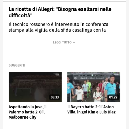
La ricetta di Allegri: "Bisogna esaltarsi nelle
difficoltà"
Il tecnico rossonero è intervenuto in conferenza
stampa alla vigilia della sfida casalinga con la
Cremonese
MEDIASET
SPORTMEDIASET
SUGGERITI
03:33
01:29
Aspettando la Juve, il
Il Bayern batte 2-1 l'Aston
Palermo batte 2-0 il
Villa, in gol Kim e Luis Diaz
Melbourne City