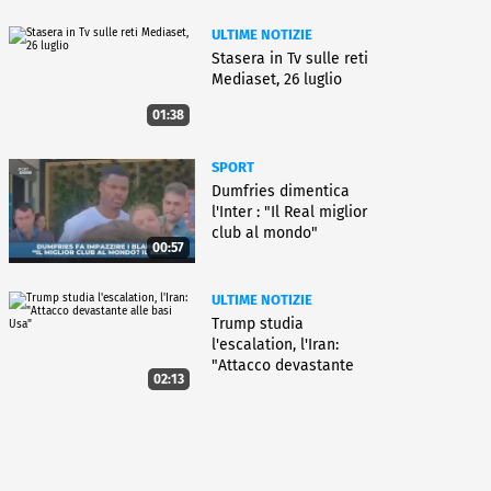
ULTIME NOTIZIE
Stasera in Tv sulle reti
Mediaset, 26 luglio
01:38
SPORT
Dumfries dimentica
l'Inter : "Il Real miglior
club al mondo"
00:57
ULTIME NOTIZIE
Trump studia
l'escalation, l'Iran:
"Attacco devastante
02:13
alle basi Usa"