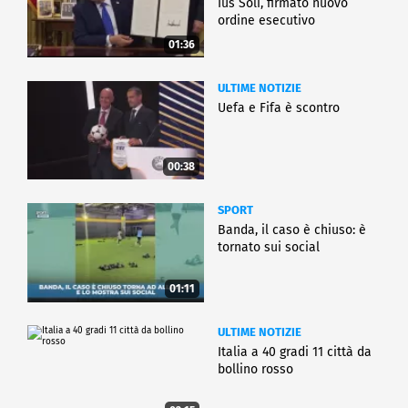
Ius Soli, firmato nuovo
ordine esecutivo
01:36
ULTIME NOTIZIE
Uefa e Fifa è scontro
00:38
SPORT
Banda, il caso è chiuso: è
tornato sui social
01:11
ULTIME NOTIZIE
Italia a 40 gradi 11 città da
bollino rosso