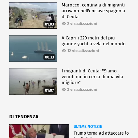
Marocco, centinaia di migranti
arrivano nell'enclave spagnola
di Ceuta
2 visualizzazioni
01:03
A Capri i 220 metri del più
grande yacht a vela del mondo
12 visualizzazioni
00:33
I migranti di Ceuta: "Siamo
venuti qui in cerca di una vita
migliore"
3 visualizzazioni
01:07
DI TENDENZA
ULTIME NOTIZIE
Trump torna ad attaccare lo