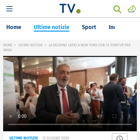
Home
Ultime notizie
Sport
Inchieste
HOME
ULTIME NOTIZIE
LA REGIONE LAZIO A NEW YORK CON 15 STARTUP PER
SMAU
ULTIME NOTIZIE
12 GIUGNO 2026