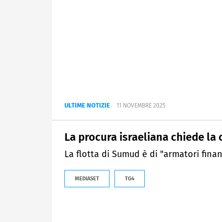
ULTIME NOTIZIE
11 NOVEMBRE 2025
La procura israeliana chiede la c
La flotta di Sumud è di "armatori finanz
MEDIASET
TG4