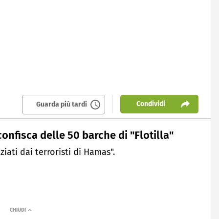
Condividi
Guarda più tardi
onfisca delle 50 barche di "Flotilla"
iati dai terroristi di Hamas".