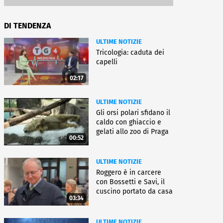
DI TENDENZA
ULTIME NOTIZIE
Tricologia: caduta dei
capelli
02:17
ULTIME NOTIZIE
Gli orsi polari sfidano il
caldo con ghiaccio e
gelati allo zoo di Praga
00:52
ULTIME NOTIZIE
Roggero è in carcere
con Bossetti e Savi, il
cuscino portato da casa
03:34
ULTIME NOTIZIE