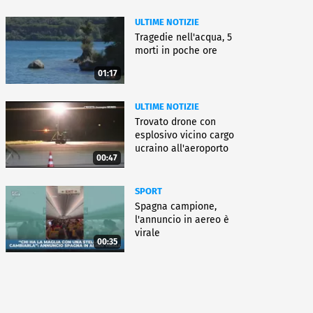
ULTIME NOTIZIE
Tragedie nell'acqua, 5
morti in poche ore
01:17
ULTIME NOTIZIE
Trovato drone con
esplosivo vicino cargo
ucraino all'aeroporto
00:47
Lipsia
SPORT
Spagna campione,
l'annuncio in aereo è
virale
00:35