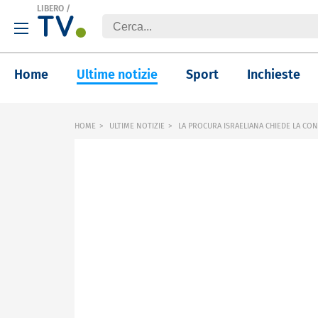
LIBERO
/
Home
Ultime notizie
Sport
Inchieste
HOME
ULTIME NOTIZIE
LA PROCURA ISRAELIANA CHIEDE LA CONF