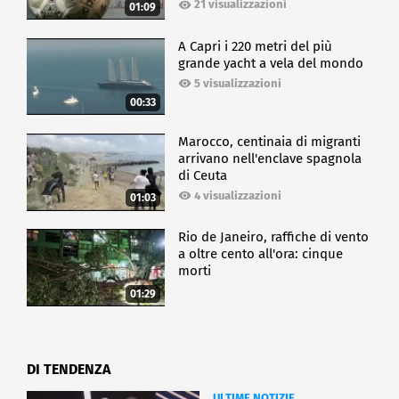
21 visualizzazioni
01:09
A Capri i 220 metri del più
grande yacht a vela del mondo
5 visualizzazioni
00:33
Marocco, centinaia di migranti
arrivano nell'enclave spagnola
di Ceuta
4 visualizzazioni
01:03
Rio de Janeiro, raffiche di vento
a oltre cento all'ora: cinque
morti
01:29
DI TENDENZA
ULTIME NOTIZIE