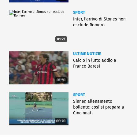
SPORT
Inter, l'arrivo di Stones non
esclude Romero
01:21
ULTIME NOTIZIE
Calcio in lutto addio a
Franco Baresi
01:50
SPORT
Sinner, allenamento
bollente: così si prepara a
Cincinnati
00:20