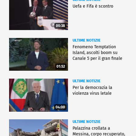
Uefa e Fifa è scontro
00:38
ULTIME NOTIZIE
Fenomeno Temptation
Island, ascolti boom su
Canale 5 per il gran finale
01:52
ULTIME NOTIZIE
Per la democrazia la
violenza virus letale
04:00
ULTIME NOTIZIE
Palazzina crollata a
Messina, corpo recuperato,