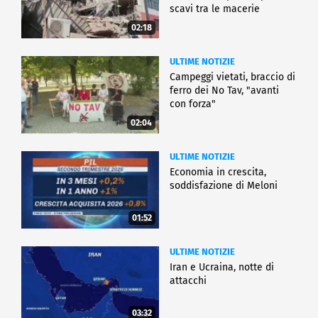
scavi tra le macerie
02:18
ULTIME NOTIZIE
Campeggi vietati, braccio di
ferro dei No Tav, "avanti
con forza"
02:04
ULTIME NOTIZIE
Economia in crescita,
soddisfazione di Meloni
01:52
ULTIME NOTIZIE
Iran e Ucraina, notte di
attacchi
03:32