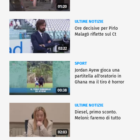
01:20
ULTIME NOTIZIE
Ore decisive per Pirlo
Malagò riflette sul Ct
02:22
SPORT
Jordan Ayew gioca una
partitella all'oratorio in
Ghana ma il tiro è horror
00:38
ULTIME NOTIZIE
Diesel, primo sconto.
Meloni: faremo di tutto
02:03