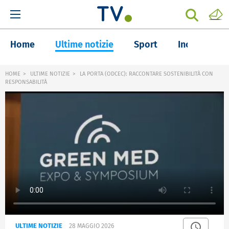
Home
Ultime notizie
Sport
Inchieste
HOME
ULTIME NOTIZIE
LA PORTA (ODCEC): RACCONTARE SOSTENIBILITÀ CON
RESPONSABILITÀ
ULTIME NOTIZIE
28 MAGGIO 2026