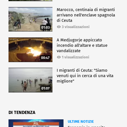
Marocco, centinaia di migranti
CRONACA
arrivano nell'enclave spagnola
di Ceuta
3 visualizzazioni
01:03
A Medjugorje appiccato
incendio all'altare e statue
vandalizzate
1 visualizzazioni
00:47
I migranti di Ceuta: "Siamo
venuti qui in cerca di una vita
migliore"
01:07
DI TENDENZA
ULTIME NOTIZIE