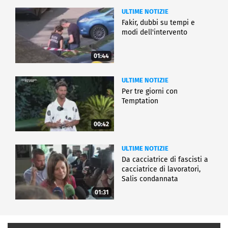
ULTIME NOTIZIE
Fakir, dubbi su tempi e
modi dell'intervento
01:44
ULTIME NOTIZIE
Per tre giorni con
Temptation
00:42
ULTIME NOTIZIE
Da cacciatrice di fascisti a
cacciatrice di lavoratori,
Salis condannata
01:31