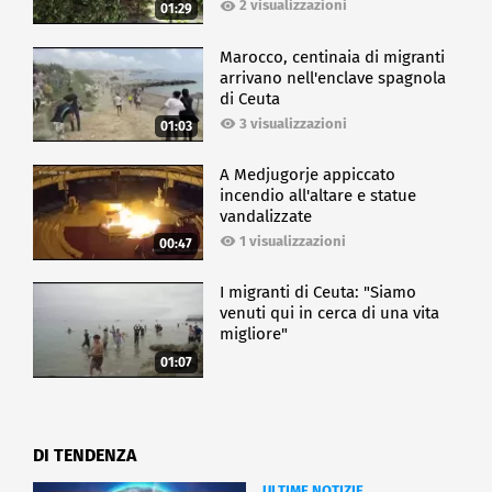
2 visualizzazioni
01:29
Marocco, centinaia di migranti
arrivano nell'enclave spagnola
di Ceuta
3 visualizzazioni
01:03
A Medjugorje appiccato
incendio all'altare e statue
vandalizzate
1 visualizzazioni
00:47
I migranti di Ceuta: "Siamo
venuti qui in cerca di una vita
migliore"
01:07
DI TENDENZA
ULTIME NOTIZIE