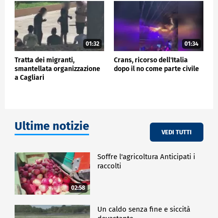
01:32
01:34
Tratta dei migranti,
Crans, ricorso dell'Italia
smantellata organizzazione
dopo il no come parte civile
a Cagliari
Ultime notizie
VEDI TUTTI
Soffre l'agricoltura Anticipati i
raccolti
02:58
Un caldo senza fine e siccità