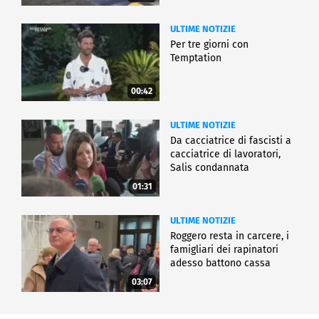
ULTIME NOTIZIE
Per tre giorni con
Temptation
00:42
ULTIME NOTIZIE
Da cacciatrice di fascisti a
cacciatrice di lavoratori,
Salis condannata
01:31
ULTIME NOTIZIE
Roggero resta in carcere, i
famigliari dei rapinatori
adesso battono cassa
03:07