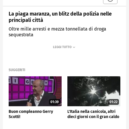
La piaga maranza, un blitz della polizia nelle
principali città
Oltre mille arresti e mezza tonnellata di droga
sequestrata
MEDIASET
TG4
SUGGERITI
01:39
01:22
Buon compleanno Gerry
L'Italia nella canicola, altri
Scotti!
dieci giorni con il gran caldo