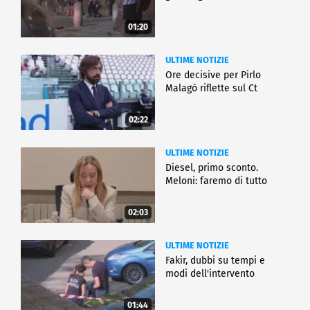
01:20
ULTIME NOTIZIE
Ore decisive per Pirlo
Malagò riflette sul Ct
02:22
ULTIME NOTIZIE
Diesel, primo sconto.
Meloni: faremo di tutto
02:03
ULTIME NOTIZIE
Fakir, dubbi su tempi e
modi dell'intervento
01:44