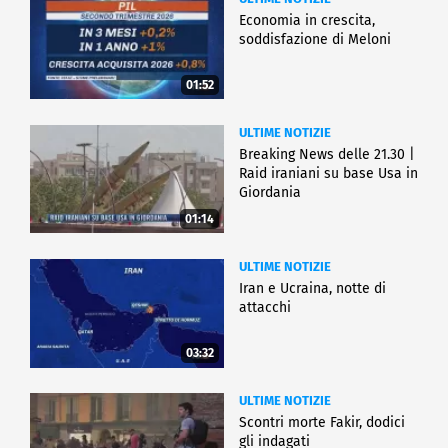
Economia in crescita,
soddisfazione di Meloni
01:52
ULTIME NOTIZIE
Breaking News delle 21.30 |
Raid iraniani su base Usa in
Giordania
01:14
ULTIME NOTIZIE
Iran e Ucraina, notte di
attacchi
03:32
ULTIME NOTIZIE
Scontri morte Fakir, dodici
gli indagati