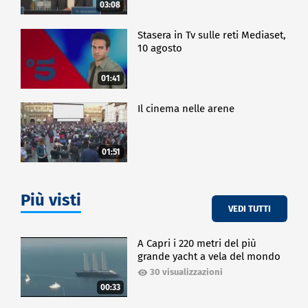
03:08
Stasera in Tv sulle reti Mediaset,
10 agosto
01:41
Il cinema nelle arene
01:51
Più visti
VEDI TUTTI
A Capri i 220 metri del più
grande yacht a vela del mondo
30 visualizzazioni
00:33