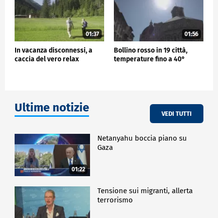
01:37
01:56
In vacanza disconnessi, a
Bollino rosso in 19 città,
caccia del vero relax
temperature fino a 40°
Ultime notizie
VEDI TUTTI
Netanyahu boccia piano su
Gaza
01:22
Tensione sui migranti, allerta
terrorismo