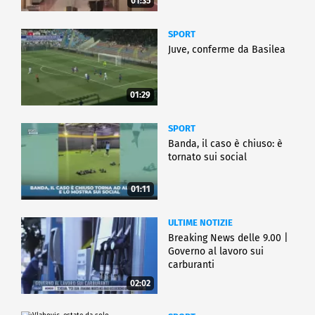
01:35
SPORT
Juve, conferme da Basilea
01:29
SPORT
Banda, il caso è chiuso: è
tornato sui social
01:11
ULTIME NOTIZIE
Breaking News delle 9.00 |
Governo al lavoro sui
carburanti
02:02