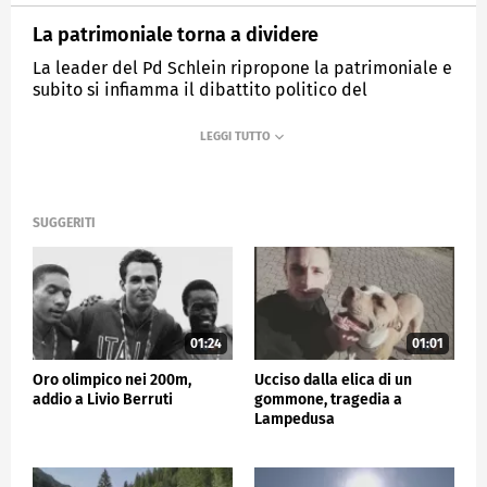
La patrimoniale torna a dividere
La leader del Pd Schlein ripropone la patrimoniale e
subito si infiamma il dibattito politico del
centrosinistra
MEDIASET
TG5
SUGGERITI
01:24
01:01
Oro olimpico nei 200m,
Ucciso dalla elica di un
addio a Livio Berruti
gommone, tragedia a
Lampedusa