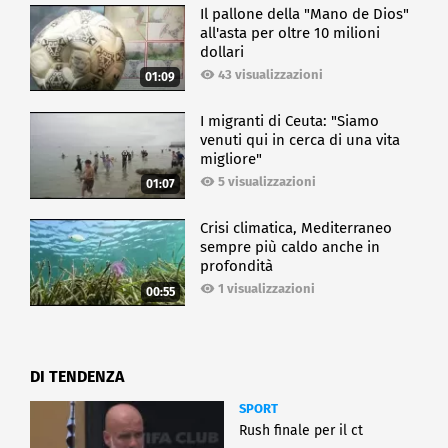
Il pallone della "Mano de Dios"
all'asta per oltre 10 milioni
dollari
43 visualizzazioni
01:09
I migranti di Ceuta: "Siamo
venuti qui in cerca di una vita
migliore"
5 visualizzazioni
01:07
Crisi climatica, Mediterraneo
sempre più caldo anche in
profondità
1 visualizzazioni
00:55
DI TENDENZA
SPORT
Rush finale per il ct