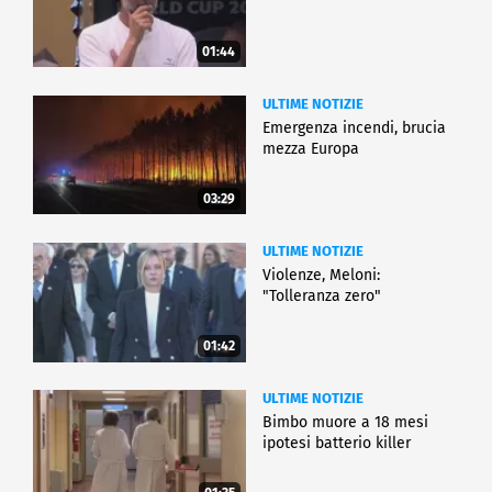
01:44
ULTIME NOTIZIE
Emergenza incendi, brucia
mezza Europa
03:29
ULTIME NOTIZIE
Violenze, Meloni:
"Tolleranza zero"
01:42
ULTIME NOTIZIE
Bimbo muore a 18 mesi
ipotesi batterio killer