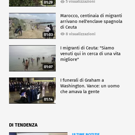
5 visualizzazioni
01:29
Marocco, centinaia di migranti
arrivano nell'enclave spagnola
di Ceuta
8 visualizzazioni
01:03
I migranti di Ceuta: "Siamo
venuti qui in cerca di una vita
migliore"
01:07
I funerali di Graham a
Washington. Vance: un uomo
che amava la gente
01:14
DI TENDENZA
ULTIME NOTIZIE