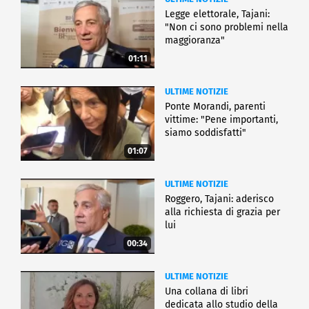
Legge elettorale, Tajani:
"Non ci sono problemi nella
maggioranza"
01:11
ULTIME NOTIZIE
Ponte Morandi, parenti
vittime: "Pene importanti,
siamo soddisfatti"
01:07
ULTIME NOTIZIE
Roggero, Tajani: aderisco
alla richiesta di grazia per
lui
00:34
ULTIME NOTIZIE
Una collana di libri
dedicata allo studio della