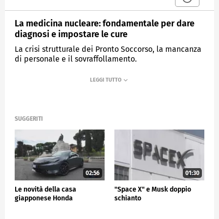
La medicina nucleare: fondamentale per dare
diagnosi e impostare le cure
La crisi strutturale dei Pronto Soccorso, la mancanza
di personale e il sovraffollamento.
MEDIASET
TG5
SUGGERITI
02:56
01:30
Le novità della casa
"Space X" e Musk doppio
giapponese Honda
schianto