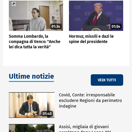
01:34
01:54
Somma Lombardo, la
Hormuz, missili e dazi le
compagna di Venco: "Anche
spine del presidente
lei dica tutta la verità"
Ultime notizie
VEDI TUTTI
Covid, Conte: irresponsabile
escludere Regioni da perimetro
indagine
01:40
Assisi, migliaia di giovani