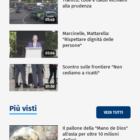
alla prudenza
05:46
Marcinelle, Mattarella:
"Rispettare dignità delle
persone"
03:04
Scontro sulle frontiere "Non
cediamo a ricatti"
01:50
Più visti
VEDI TUTTI
Il pallone della "Mano de Dios"
all'asta per oltre 10 milioni