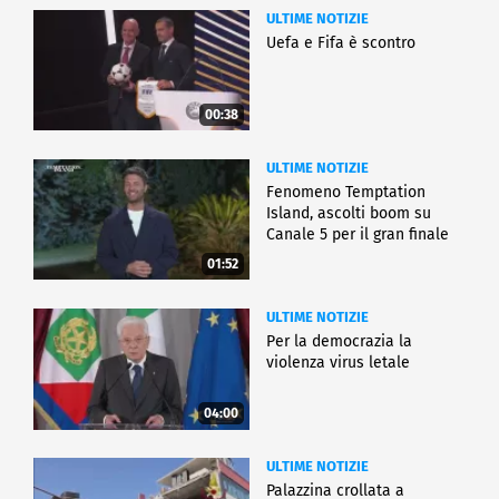
ULTIME NOTIZIE
Uefa e Fifa è scontro
00:38
ULTIME NOTIZIE
Fenomeno Temptation
Island, ascolti boom su
Canale 5 per il gran finale
01:52
ULTIME NOTIZIE
Per la democrazia la
violenza virus letale
04:00
ULTIME NOTIZIE
Palazzina crollata a