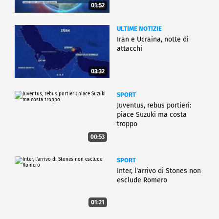
01:52
ULTIME NOTIZIE
Iran e Ucraina, notte di
attacchi
03:32
SPORT
Juventus, rebus portieri:
piace Suzuki ma costa
troppo
00:53
SPORT
Inter, l'arrivo di Stones non
esclude Romero
01:21