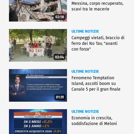
Messina, corpo recuperato,
scavi tra le macerie
02:18
ULTIME NOTIZIE
Campeggi vietati, braccio di
ferro dei No Tav, "avanti
con forza"
02:04
ULTIME NOTIZIE
Fenomeno Temptation
Island, ascolti boom su
Canale 5 per il gran finale
01:51
ULTIME NOTIZIE
Economia in crescita,
soddisfazione di Meloni