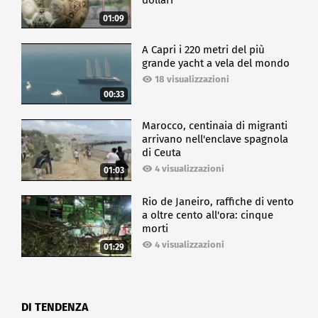
dollari
01:09
A Capri i 220 metri del più
grande yacht a vela del mondo
18 visualizzazioni
00:33
Marocco, centinaia di migranti
arrivano nell'enclave spagnola
di Ceuta
4 visualizzazioni
01:03
Rio de Janeiro, raffiche di vento
a oltre cento all'ora: cinque
morti
4 visualizzazioni
01:29
DI TENDENZA