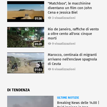
"Matchbox", le macchinine
diventano un film con John
Cena e Jessica Biel
3 visualizzazioni
01:36
Rio de Janeiro, raffiche di vento
a oltre cento all'ora: cinque
morti
9 visualizzazioni
01:29
Marocco, centinaia di migranti
arrivano nell'enclave spagnola
di Ceuta
6 visualizzazioni
01:03
DI TENDENZA
ULTIME NOTIZIE
Breaking News delle 14.00 |