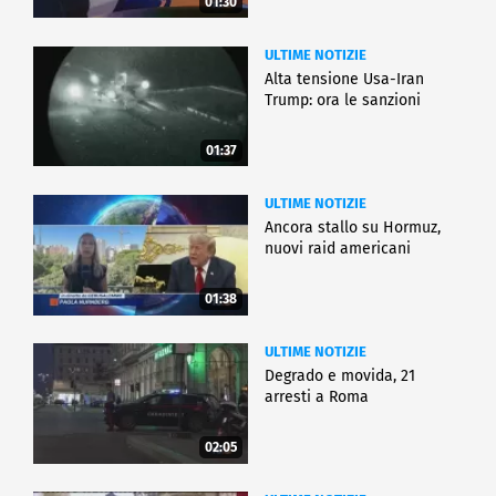
01:30
ULTIME NOTIZIE
Alta tensione Usa-Iran
Trump: ora le sanzioni
01:37
ULTIME NOTIZIE
Ancora stallo su Hormuz,
nuovi raid americani
01:38
ULTIME NOTIZIE
Degrado e movida, 21
arresti a Roma
02:05