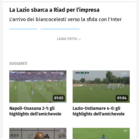
La Lazio sbarca a Riad per l'impresa
L'arrivo dei biancocelesti verso la sfida con l'Inter
MEDIASET
SPORTMEDIASET
SUGGERITI
01:03
01:04
Napoli-Osasuna 2-1: gli
Lazio-Ostiamare 4-0: gli
highlights dell'amichevole
highlights dell'amichevole