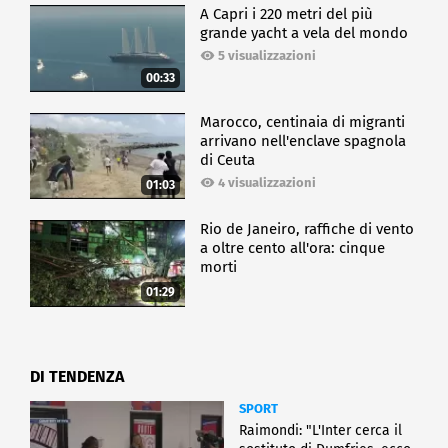
A Capri i 220 metri del più
grande yacht a vela del mondo
5 visualizzazioni
00:33
Marocco, centinaia di migranti
arrivano nell'enclave spagnola
di Ceuta
4 visualizzazioni
01:03
Rio de Janeiro, raffiche di vento
a oltre cento all'ora: cinque
morti
01:29
DI TENDENZA
SPORT
Raimondi: "L'Inter cerca il