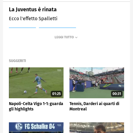
La Juventus è rinata
Ecco l'effetto Spalletti
MEDIASET
SPORTMEDIASET
SUGGERITI
01:25
00:31
Napoli-Celta Vigo 1-1: guarda
Tennis, Darderi ai quarti di
gli highlights
Montreal