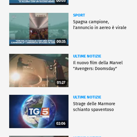
00:05
SPORT
Spagna campione,
l'annuncio in aereo è virale
00:35
ULTIME NOTIZIE
Il nuovo film della Marvel
"Avengers: Doomsday"
01:27
ULTIME NOTIZIE
Strage delle Marmore
schianto spaventoso
02:06