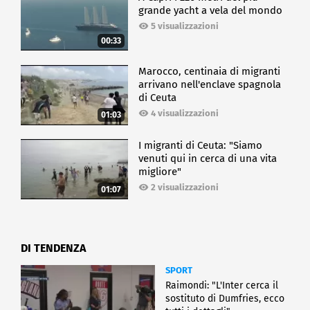
grande yacht a vela del mondo
5 visualizzazioni
00:33
Marocco, centinaia di migranti
arrivano nell'enclave spagnola
di Ceuta
4 visualizzazioni
01:03
I migranti di Ceuta: "Siamo
venuti qui in cerca di una vita
migliore"
2 visualizzazioni
01:07
DI TENDENZA
SPORT
Raimondi: "L'Inter cerca il
sostituto di Dumfries, ecco