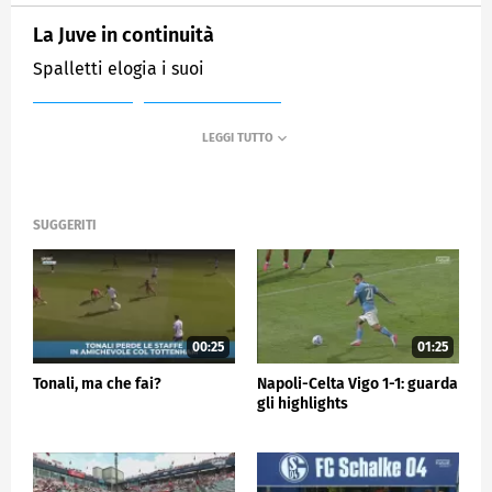
La Juve in continuità
Spalletti elogia i suoi
MEDIASET
SPORTMEDIASET
SUGGERITI
00:25
01:25
Tonali, ma che fai?
Napoli-Celta Vigo 1-1: guarda
gli highlights