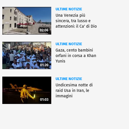
ULTIME NOTIZIE
Una Venezia più
sincera, tra lusso e
attenzioni: il Ca' di Dio
02:06
ULTIME NOTIZIE
Gaza, cento bambini
orfani in corsa a Khan
Yunis
01:20
ULTIME NOTIZIE
Undicesima notte di
raid Usa in Iran, le
immagini
01:03