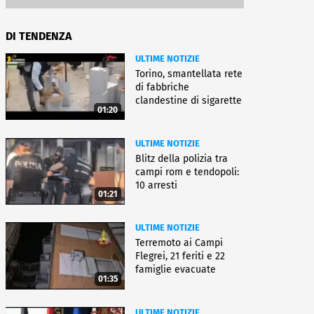
DI TENDENZA
ULTIME NOTIZIE
Torino, smantellata rete
di fabbriche
clandestine di sigarette
01:20
ULTIME NOTIZIE
Blitz della polizia tra
campi rom e tendopoli:
10 arresti
01:21
ULTIME NOTIZIE
Terremoto ai Campi
Flegrei, 21 feriti e 22
famiglie evacuate
01:35
ULTIME NOTIZIE