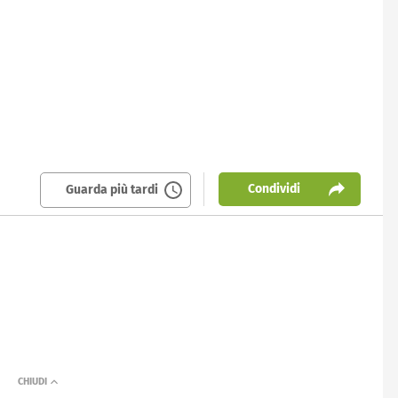
Condividi
Guarda più tardi