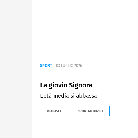
SPORT
03 LUGLIO 2026
La giovin Signora
L'età media si abbassa
MEDIASET
SPORTMEDIASET