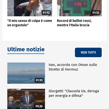
01:52
01:52
"Il mio senso di colpa è come
Record di bollini rossi,
un ergastolo"
mentre l'Italia brucia
Ultime notizie
VEDI TUTTI
Iran, accordo con Oman sullo
Stretto di Hormuz
01:55
Giorgetti: "Clausola Ue, deroga
per energia e difesa"
05:30