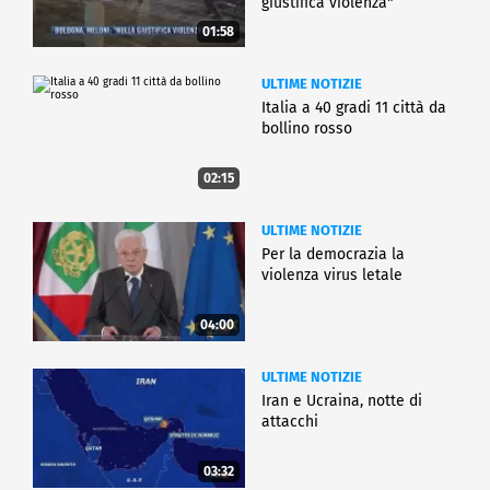
giustifica violenza"
01:58
ULTIME NOTIZIE
Italia a 40 gradi 11 città da
bollino rosso
02:15
ULTIME NOTIZIE
Per la democrazia la
violenza virus letale
04:00
ULTIME NOTIZIE
Iran e Ucraina, notte di
attacchi
03:32