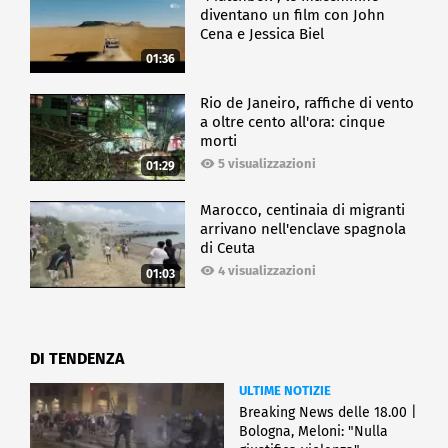
diventano un film con John
Cena e Jessica Biel
01:36
Rio de Janeiro, raffiche di vento
a oltre cento all'ora: cinque
morti
5 visualizzazioni
01:29
Marocco, centinaia di migranti
arrivano nell'enclave spagnola
di Ceuta
4 visualizzazioni
01:03
DI TENDENZA
ULTIME NOTIZIE
Breaking News delle 18.00 |
Bologna, Meloni: "Nulla