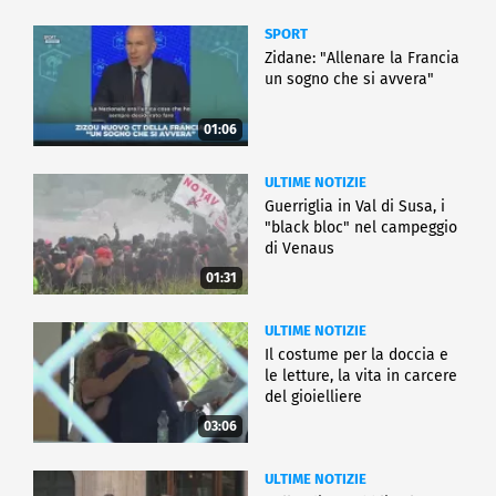
SPORT
Zidane: "Allenare la Francia
un sogno che si avvera"
01:06
ULTIME NOTIZIE
Guerriglia in Val di Susa, i
"black bloc" nel campeggio
di Venaus
01:31
ULTIME NOTIZIE
Il costume per la doccia e
le letture, la vita in carcere
del gioielliere
03:06
ULTIME NOTIZIE