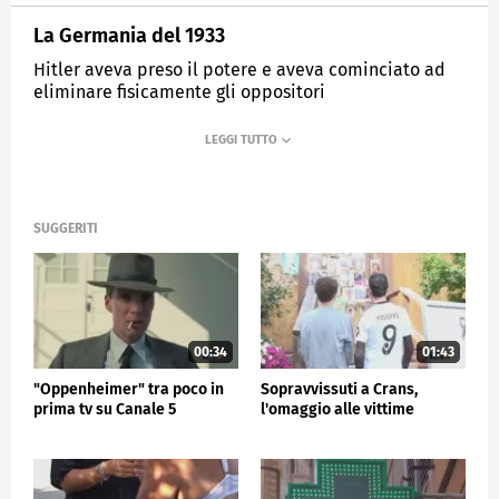
La Germania del 1933
Hitler aveva preso il potere e aveva cominciato ad
eliminare fisicamente gli oppositori
MEDIASET
TG5
SUGGERITI
00:34
01:43
"Oppenheimer" tra poco in
Sopravvissuti a Crans,
prima tv su Canale 5
l'omaggio alle vittime