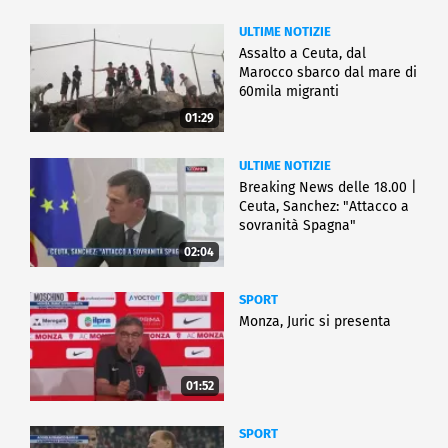
ULTIME NOTIZIE
Assalto a Ceuta, dal
Marocco sbarco dal mare di
60mila migranti
01:29
ULTIME NOTIZIE
Breaking News delle 18.00 |
Ceuta, Sanchez: "Attacco a
sovranità Spagna"
02:04
SPORT
Monza, Juric si presenta
01:52
SPORT