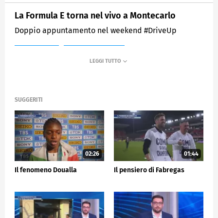
La Formula E torna nel vivo a Montecarlo
Doppio appuntamento nel weekend #DriveUp
MEDIASET
SPORTMEDIASET
SUGGERITI
02:26
01:44
Il fenomeno Doualla
Il pensiero di Fabregas