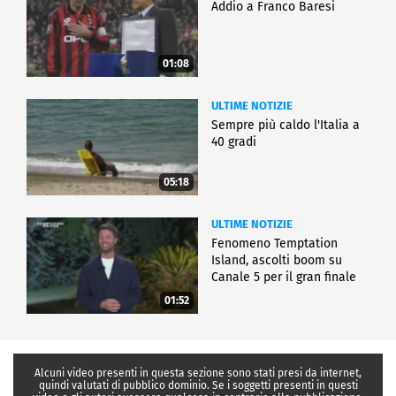
Addio a Franco Baresi
01:08
ULTIME NOTIZIE
Sempre più caldo l'Italia a
40 gradi
05:18
ULTIME NOTIZIE
Fenomeno Temptation
Island, ascolti boom su
Canale 5 per il gran finale
01:52
Alcuni video presenti in questa sezione sono stati presi da internet,
quindi valutati di pubblico dominio. Se i soggetti presenti in questi