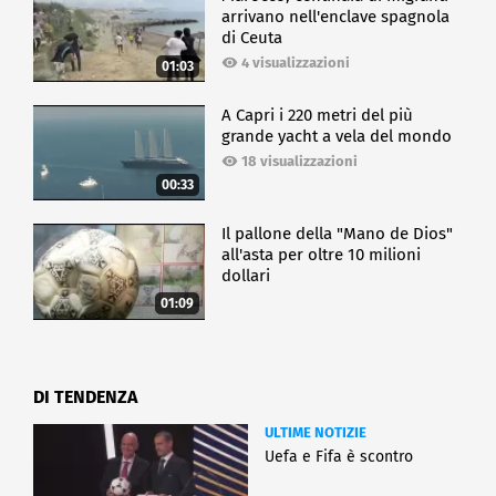
arrivano nell'enclave spagnola
di Ceuta
4 visualizzazioni
01:03
A Capri i 220 metri del più
grande yacht a vela del mondo
18 visualizzazioni
00:33
Il pallone della "Mano de Dios"
all'asta per oltre 10 milioni
dollari
01:09
DI TENDENZA
ULTIME NOTIZIE
Uefa e Fifa è scontro