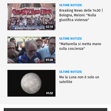
ULTIME NOTIZIE
Breaking News delle 14.00 |
Bologna, Meloni: "Nulla
giustifica violenza"
02:18
ULTIME NOTIZIE
"Mattarella si metta mano
sulla coscienza"
01:38
ULTIME NOTIZIE
Ma la Luna non è solo un
satellite
01:52