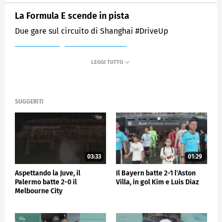
La Formula E scende in pista
Due gare sul circuito di Shanghai #DriveUp
MEDIASET
SPORTMEDIASET
SUGGERITI
03:33
01:29
Aspettando la Juve, il
Il Bayern batte 2-1 l'Aston
Palermo batte 2-0 il
Villa, in gol Kim e Luis Diaz
Melbourne City