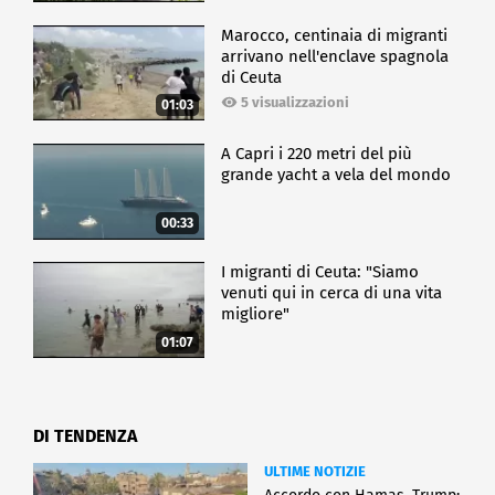
Marocco, centinaia di migranti
arrivano nell'enclave spagnola
di Ceuta
5 visualizzazioni
01:03
A Capri i 220 metri del più
grande yacht a vela del mondo
00:33
I migranti di Ceuta: "Siamo
venuti qui in cerca di una vita
migliore"
01:07
DI TENDENZA
ULTIME NOTIZIE