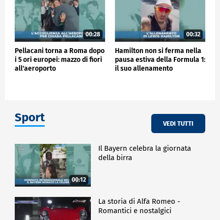
00:28
00:32
Pellacani torna a Roma dopo
Hamilton non si ferma nella
i 5 ori europei: mazzo di fiori
pausa estiva della Formula 1:
all'aeroporto
il suo allenamento
Sport
VEDI TUTTI
Il Bayern celebra la giornata
della birra
00:12
La storia di Alfa Romeo -
Romantici e nostalgici