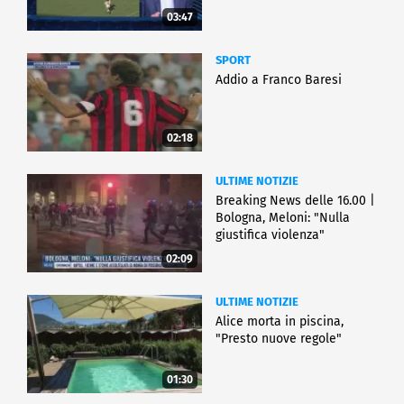
03:47
SPORT
Addio a Franco Baresi
02:18
ULTIME NOTIZIE
Breaking News delle 16.00 |
Bologna, Meloni: "Nulla
giustifica violenza"
02:09
ULTIME NOTIZIE
Alice morta in piscina,
"Presto nuove regole"
01:30