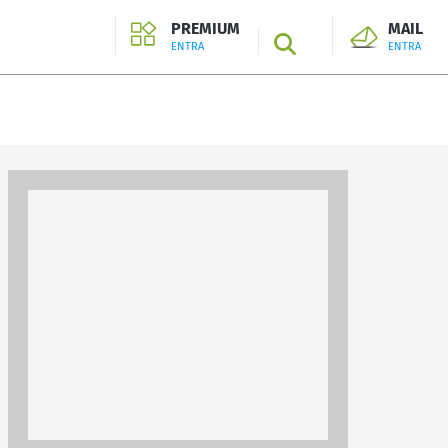
PREMIUM
MAIL
SEARCH
ENTRA
ENTRA
ENTRA