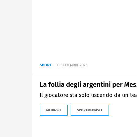
SPORT
03 SETTEMBRE 2025
La follia degli argentini per Mes
Il giocatore sta solo uscendo da un tea
MEDIASET
SPORTMEDIASET