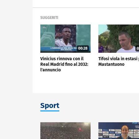
SUGGERITI
00:28
0
Vinicius rinnova con il
Tifosi viola in estasi
Real Madrid fino al 2032:
Mastantuono
l'annuncio
Sport