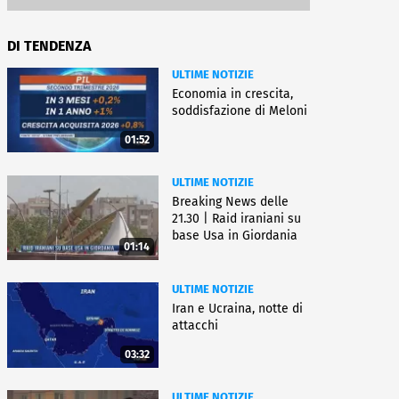
DI TENDENZA
ULTIME NOTIZIE
Economia in crescita,
soddisfazione di Meloni
01:52
ULTIME NOTIZIE
Breaking News delle
21.30 | Raid iraniani su
base Usa in Giordania
01:14
ULTIME NOTIZIE
Iran e Ucraina, notte di
attacchi
03:32
ULTIME NOTIZIE