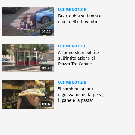
ULTIME NOTIZIE
Fakir, dubbi su tempi e
modi dell'intervento
01:44
ULTIME NOTIZIE
A Torino sfida politica
sull'intitolazione di
Piazza Tre Cabine
01:30
ULTIME NOTIZIE
"I bambini italiani
ingrassano per la pizza,
il pane e la pasta"
01:37