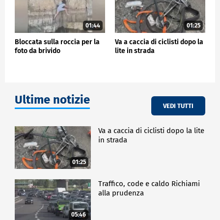
01:44
01:25
Bloccata sulla roccia per la
Va a caccia di ciclisti dopo la
foto da brivido
lite in strada
Ultime notizie
VEDI TUTTI
Va a caccia di ciclisti dopo la lite
in strada
01:25
Traffico, code e caldo Richiami
alla prudenza
05:46