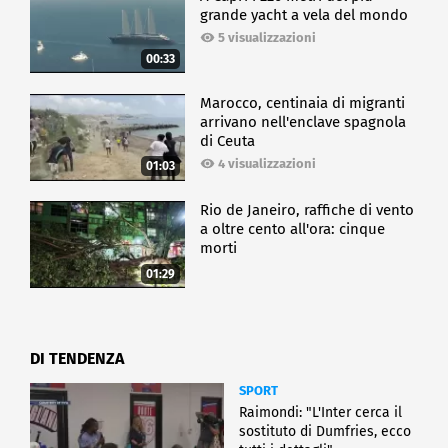
grande yacht a vela del mondo
5 visualizzazioni
00:33
Marocco, centinaia di migranti
arrivano nell'enclave spagnola
di Ceuta
4 visualizzazioni
01:03
Rio de Janeiro, raffiche di vento
a oltre cento all'ora: cinque
morti
01:29
DI TENDENZA
SPORT
Raimondi: "L'Inter cerca il
sostituto di Dumfries, ecco