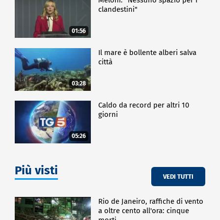
clandestini"
01:56
Il mare è bollente alberi salva
città
03:28
Caldo da record per altri 10
giorni
05:26
Più visti
VEDI TUTTI
Rio de Janeiro, raffiche di vento
a oltre cento all'ora: cinque