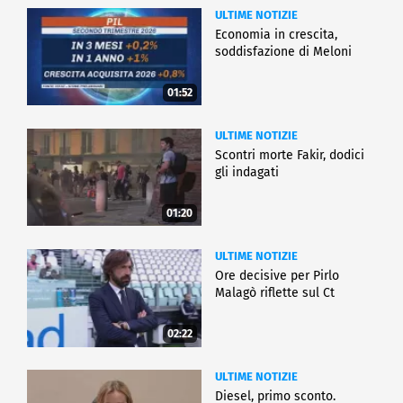
ULTIME NOTIZIE
Economia in crescita,
soddisfazione di Meloni
01:52
ULTIME NOTIZIE
Scontri morte Fakir, dodici
gli indagati
01:20
ULTIME NOTIZIE
Ore decisive per Pirlo
Malagò riflette sul Ct
02:22
ULTIME NOTIZIE
Diesel, primo sconto.