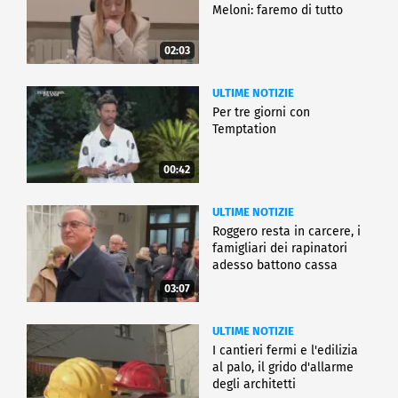
Meloni: faremo di tutto
02:03
ULTIME NOTIZIE
Per tre giorni con
Temptation
00:42
ULTIME NOTIZIE
Roggero resta in carcere, i
famigliari dei rapinatori
adesso battono cassa
03:07
ULTIME NOTIZIE
I cantieri fermi e l'edilizia
al palo, il grido d'allarme
degli architetti