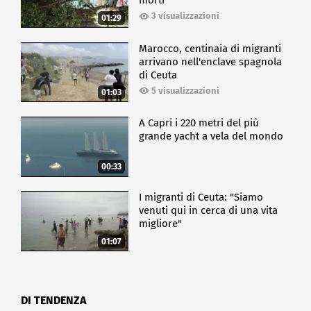
morti
3 visualizzazioni
01:29
Marocco, centinaia di migranti
arrivano nell'enclave spagnola
di Ceuta
5 visualizzazioni
01:03
A Capri i 220 metri del più
grande yacht a vela del mondo
00:33
I migranti di Ceuta: "Siamo
venuti qui in cerca di una vita
migliore"
01:07
DI TENDENZA