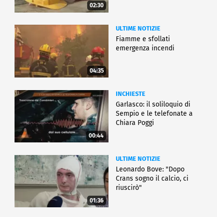
02:30
ULTIME NOTIZIE
Fiamme e sfollati
emergenza incendi
04:35
INCHIESTE
Garlasco: il soliloquio di
Sempio e le telefonate a
Chiara Poggi
00:44
ULTIME NOTIZIE
Leonardo Bove: "Dopo
Crans sogno il calcio, ci
riuscirò"
01:36