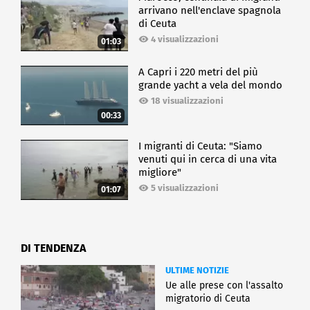
arrivano nell'enclave spagnola
di Ceuta
4 visualizzazioni
01:03
A Capri i 220 metri del più
grande yacht a vela del mondo
18 visualizzazioni
00:33
I migranti di Ceuta: "Siamo
venuti qui in cerca di una vita
migliore"
5 visualizzazioni
01:07
DI TENDENZA
ULTIME NOTIZIE
Ue alle prese con l'assalto
migratorio di Ceuta