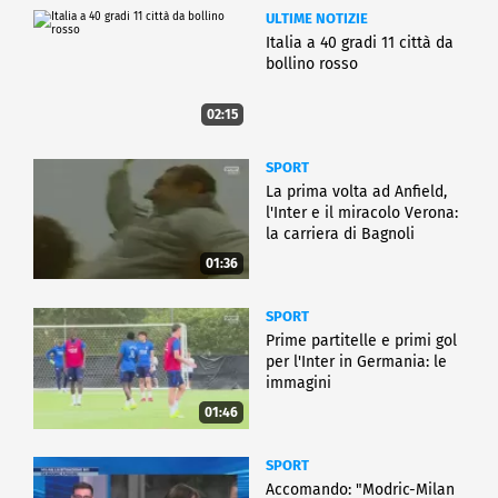
ULTIME NOTIZIE
Italia a 40 gradi 11 città da
bollino rosso
02:15
SPORT
La prima volta ad Anfield,
l'Inter e il miracolo Verona:
la carriera di Bagnoli
01:36
SPORT
Prime partitelle e primi gol
per l'Inter in Germania: le
immagini
01:46
SPORT
Accomando: "Modric-Milan