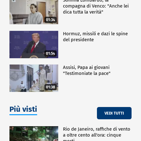
compagna di Venco: "Anche lei
dica tutta la verità"
01:34
Hormuz, missili e dazi le spine
del presidente
01:54
Assisi, Papa ai giovani
"Testimoniate la pace"
01:38
Più visti
VEDI TUTTI
Rio de Janeiro, raffiche di vento
a oltre cento all'ora: cinque