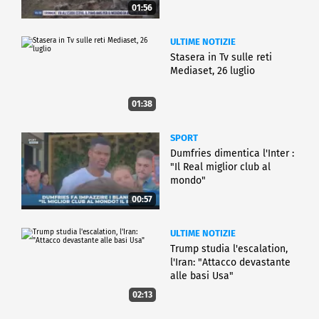
01:56
ULTIME NOTIZIE
Stasera in Tv sulle reti
Mediaset, 26 luglio
01:38
SPORT
Dumfries dimentica l'Inter :
"Il Real miglior club al
mondo"
00:57
ULTIME NOTIZIE
Trump studia l'escalation,
l'Iran: "Attacco devastante
alle basi Usa"
02:13