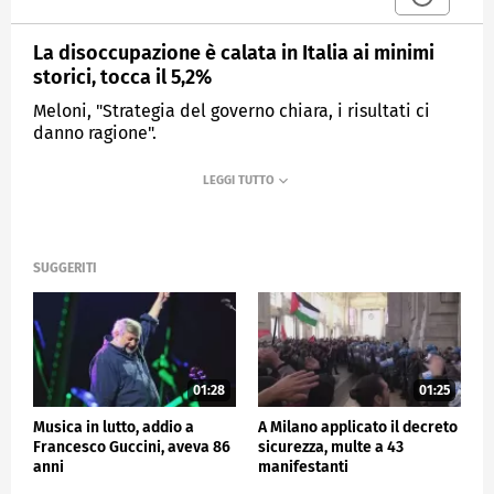
La disoccupazione è calata in Italia ai minimi
storici, tocca il 5,2%
Meloni, "Strategia del governo chiara, i risultati ci
danno ragione".
MEDIASET
TG4
SUGGERITI
01:28
01:25
Musica in lutto, addio a
A Milano applicato il decreto
Francesco Guccini, aveva 86
sicurezza, multe a 43
anni
manifestanti