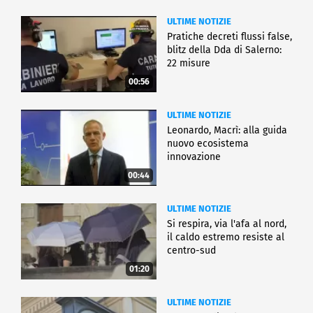
ULTIME NOTIZIE
Pratiche decreti flussi false,
blitz della Dda di Salerno:
22 misure
00:56
ULTIME NOTIZIE
Leonardo, Macrì: alla guida
nuovo ecosistema
innovazione
00:44
ULTIME NOTIZIE
Si respira, via l'afa al nord,
il caldo estremo resiste al
centro-sud
01:20
ULTIME NOTIZIE