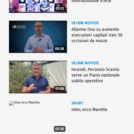
Internazionale d'Arte
01:21
ULTIME NOTIZIE
Allarme Onu su aumento
esecuzioni capitali Iran: 56
uccisioni da marzo
00:38
ULTIME NOTIZIE
Incendi, Pecoraro Scanio:
serve un Piano nazionale
subito operativo
01:59
SPORT
Inter, ecco Marotta
01:36