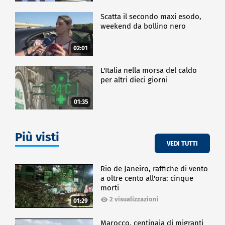
Scatta il secondo maxi esodo,
weekend da bollino nero
02:01
L'Italia nella morsa del caldo
per altri dieci giorni
01:35
Più visti
VEDI TUTTI
Rio de Janeiro, raffiche di vento
a oltre cento all'ora: cinque
morti
2 visualizzazioni
01:29
Marocco, centinaia di migranti