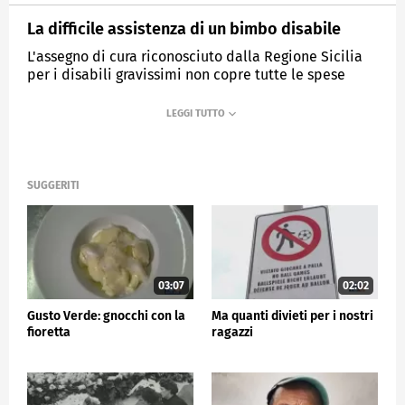
La difficile assistenza di un bimbo disabile
L'assegno di cura riconosciuto dalla Regione Sicilia
per i disabili gravissimi non copre tutte le spese
necessarie
MEDIASET
TG5
SUGGERITI
03:07
02:02
Gusto Verde: gnocchi con la
Ma quanti divieti per i nostri
fioretta
ragazzi