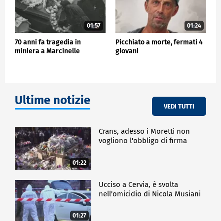
01:57
01:24
70 anni fa tragedia in
Picchiato a morte, fermati 4
miniera a Marcinelle
giovani
Ultime notizie
VEDI TUTTI
Crans, adesso i Moretti non
vogliono l'obbligo di firma
01:22
Ucciso a Cervia, è svolta
nell'omicidio di Nicola Musiani
01:27