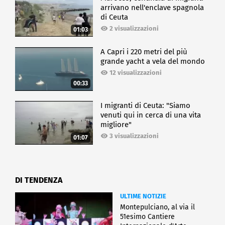
arrivano nell'enclave spagnola
di Ceuta
2 visualizzazioni
01:03
A Capri i 220 metri del più
grande yacht a vela del mondo
12 visualizzazioni
00:33
I migranti di Ceuta: "Siamo
venuti qui in cerca di una vita
migliore"
3 visualizzazioni
01:07
DI TENDENZA
ULTIME NOTIZIE
Montepulciano, al via il
51esimo Cantiere