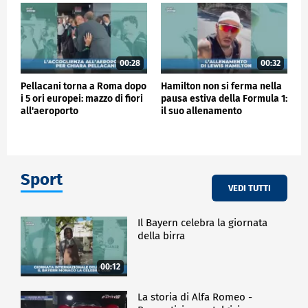
00:28
00:32
Pellacani torna a Roma dopo
Hamilton non si ferma nella
i 5 ori europei: mazzo di fiori
pausa estiva della Formula 1:
all'aeroporto
il suo allenamento
Sport
VEDI TUTTI
Il Bayern celebra la giornata
della birra
00:12
La storia di Alfa Romeo -