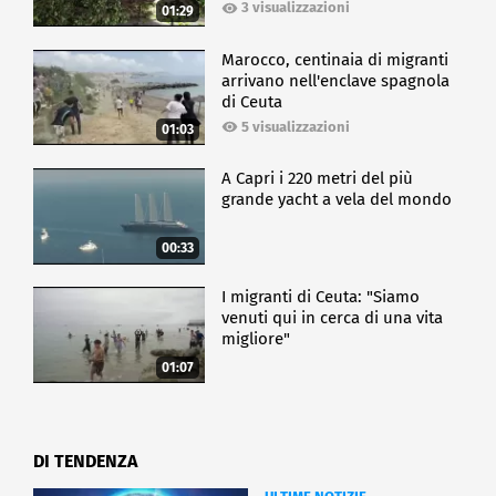
3 visualizzazioni
01:29
Marocco, centinaia di migranti
arrivano nell'enclave spagnola
di Ceuta
5 visualizzazioni
01:03
A Capri i 220 metri del più
grande yacht a vela del mondo
00:33
I migranti di Ceuta: "Siamo
venuti qui in cerca di una vita
migliore"
01:07
DI TENDENZA