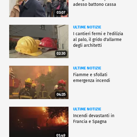
adesso battono cassa
03:07
ULTIME NOTIZIE
I cantieri fermi e l'edilizia
al palo, il grido d'allarme
degli architetti
02:30
ULTIME NOTIZIE
Fiamme e sfollati
emergenza incendi
04:35
ULTIME NOTIZIE
Incendi devastanti in
Francia e Spagna
01:49