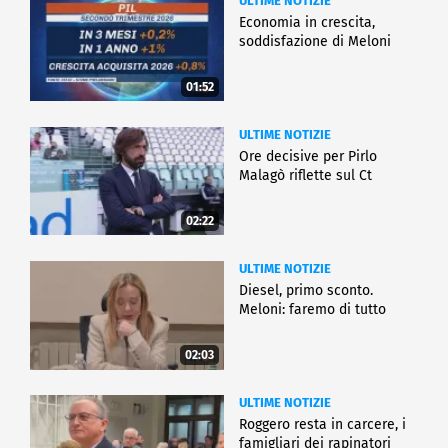
ULTIME NOTIZIE
Economia in crescita,
soddisfazione di Meloni
01:52
ULTIME NOTIZIE
Ore decisive per Pirlo
Malagò riflette sul Ct
02:22
ULTIME NOTIZIE
Diesel, primo sconto.
Meloni: faremo di tutto
02:03
ULTIME NOTIZIE
Roggero resta in carcere, i
famigliari dei rapinatori