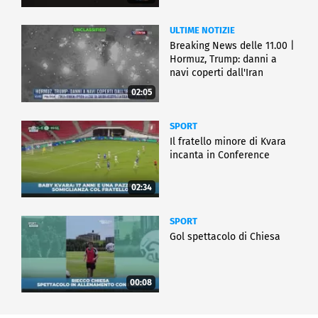
ULTIME NOTIZIE
Breaking News delle 11.00 |
Hormuz, Trump: danni a
navi coperti dall'Iran
02:05
SPORT
Il fratello minore di Kvara
incanta in Conference
02:34
SPORT
Gol spettacolo di Chiesa
00:08