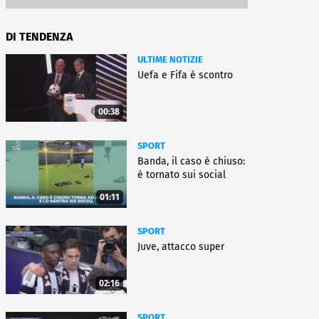
DI TENDENZA
ULTIME NOTIZIE
Uefa e Fifa è scontro
00:38
SPORT
Banda, il caso è chiuso:
è tornato sui social
01:11
SPORT
Juve, attacco super
02:16
SPORT