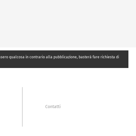
essero qualcosa in contrario alla pubblicazione, basterà fare richiesta di
Contatti