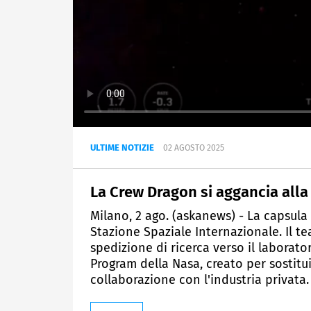
ULTIME NOTIZIE
02 AGOSTO 2025
La Crew Dragon si aggancia alla
Milano, 2 ago. (askanews) - La capsul
Stazione Spaziale Internazionale. Il t
spedizione di ricerca verso il laborat
Program della Nasa, creato per sostitui
collaborazione con l'industria privata.