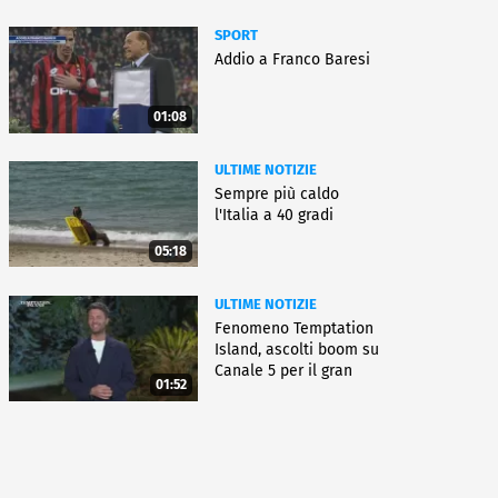
SPORT
Addio a Franco Baresi
01:08
ULTIME NOTIZIE
Sempre più caldo
l'Italia a 40 gradi
05:18
ULTIME NOTIZIE
Fenomeno Temptation
Island, ascolti boom su
Canale 5 per il gran
01:52
finale