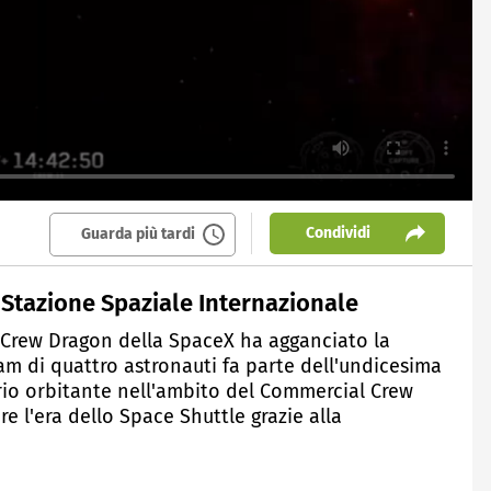
Condividi
Guarda più tardi
 Stazione Spaziale Internazionale
a Crew Dragon della SpaceX ha agganciato la
eam di quattro astronauti fa parte dell'undicesima
orio orbitante nell'ambito del Commercial Crew
re l'era dello Space Shuttle grazie alla