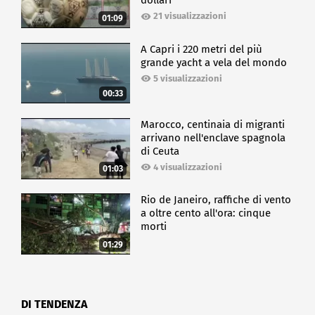
dollari
21 visualizzazioni
01:09
A Capri i 220 metri del più
grande yacht a vela del mondo
5 visualizzazioni
00:33
Marocco, centinaia di migranti
arrivano nell'enclave spagnola
di Ceuta
4 visualizzazioni
01:03
Rio de Janeiro, raffiche di vento
a oltre cento all'ora: cinque
morti
01:29
DI TENDENZA