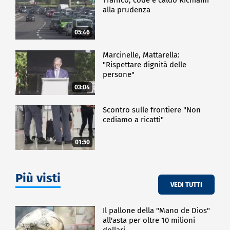
alla prudenza
05:46
Marcinelle, Mattarella:
"Rispettare dignità delle
persone"
03:04
Scontro sulle frontiere "Non
cediamo a ricatti"
01:50
Più visti
VEDI TUTTI
Il pallone della "Mano de Dios"
all'asta per oltre 10 milioni