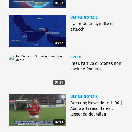
01:52
ULTIME NOTIZIE
Iran e Ucraina, notte di
attacchi
03:32
SPORT
Inter, l'arrivo di Stones non
esclude Romero
01:21
ULTIME NOTIZIE
Breaking News delle 11.00 |
Addio a Franco Baresi,
leggenda del Milan
02:13