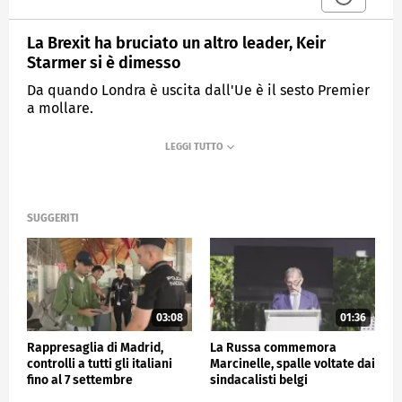
La Brexit ha bruciato un altro leader, Keir
Starmer si è dimesso
Da quando Londra è uscita dall'Ue è il sesto Premier
a mollare.
MEDIASET
TG4
SUGGERITI
03:08
01:36
Rappresaglia di Madrid,
La Russa commemora
controlli a tutti gli italiani
Marcinelle, spalle voltate dai
fino al 7 settembre
sindacalisti belgi