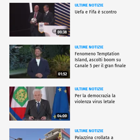
ULTIME NOTIZIE
Uefa e Fifa è scontro
00:38
ULTIME NOTIZIE
Fenomeno Temptation
Island, ascolti boom su
Canale 5 per il gran finale
01:52
ULTIME NOTIZIE
Per la democrazia la
violenza virus letale
04:00
ULTIME NOTIZIE
Palazzina crollata a