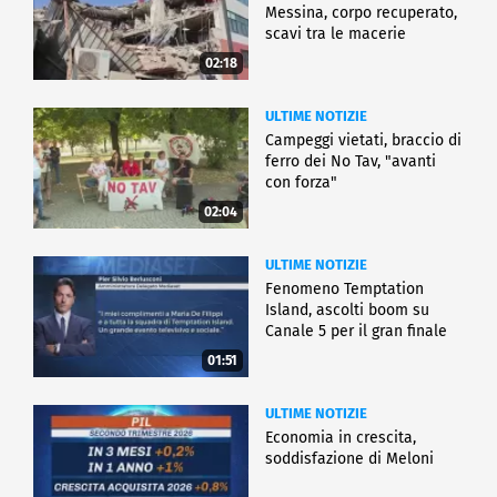
Messina, corpo recuperato,
scavi tra le macerie
02:18
ULTIME NOTIZIE
Campeggi vietati, braccio di
ferro dei No Tav, "avanti
con forza"
02:04
ULTIME NOTIZIE
Fenomeno Temptation
Island, ascolti boom su
Canale 5 per il gran finale
01:51
ULTIME NOTIZIE
Economia in crescita,
soddisfazione di Meloni