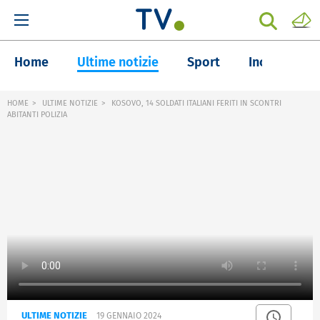
Home
Ultime notizie
Sport
Inchieste
HOME
ULTIME NOTIZIE
KOSOVO, 14 SOLDATI ITALIANI FERITI IN SCONTRI
ABITANTI POLIZIA
ULTIME NOTIZIE
19 GENNAIO 2024