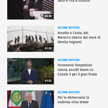
Uefa e Fifa è scontro
00:38
ULTIME NOTIZIE
Assalto a Ceuta, dal
Marocco sbarco dal mare di
60mila migranti
01:29
ULTIME NOTIZIE
Fenomeno Temptation
Island, ascolti boom su
Canale 5 per il gran finale
01:52
ULTIME NOTIZIE
Per la democrazia la
violenza virus letale