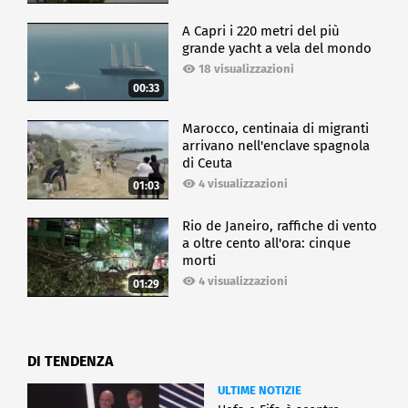
A Capri i 220 metri del più
grande yacht a vela del mondo
18 visualizzazioni
00:33
Marocco, centinaia di migranti
arrivano nell'enclave spagnola
di Ceuta
4 visualizzazioni
01:03
Rio de Janeiro, raffiche di vento
a oltre cento all'ora: cinque
morti
4 visualizzazioni
01:29
DI TENDENZA
ULTIME NOTIZIE