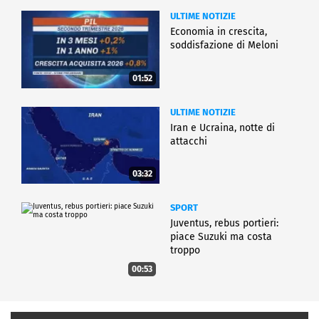
ULTIME NOTIZIE
Economia in crescita,
soddisfazione di Meloni
01:52
ULTIME NOTIZIE
Iran e Ucraina, notte di
attacchi
03:32
SPORT
Juventus, rebus portieri:
piace Suzuki ma costa
troppo
00:53