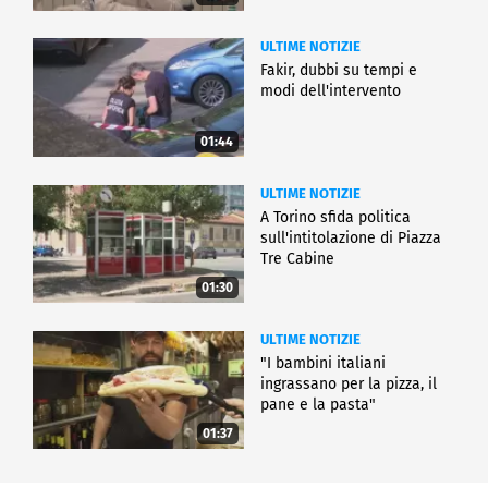
ULTIME NOTIZIE
Fakir, dubbi su tempi e
modi dell'intervento
01:44
ULTIME NOTIZIE
A Torino sfida politica
sull'intitolazione di Piazza
Tre Cabine
01:30
ULTIME NOTIZIE
"I bambini italiani
ingrassano per la pizza, il
pane e la pasta"
01:37