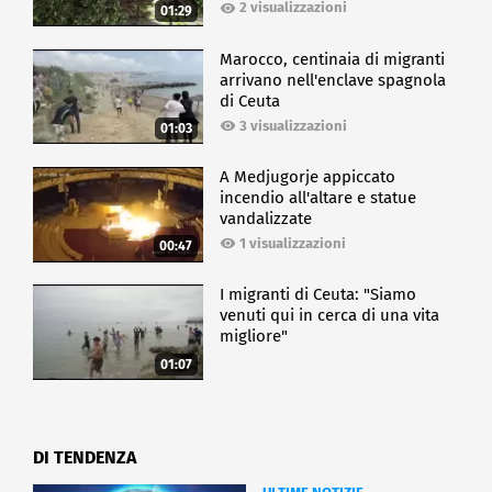
2 visualizzazioni
01:29
Marocco, centinaia di migranti
arrivano nell'enclave spagnola
di Ceuta
3 visualizzazioni
01:03
A Medjugorje appiccato
incendio all'altare e statue
vandalizzate
1 visualizzazioni
00:47
I migranti di Ceuta: "Siamo
venuti qui in cerca di una vita
migliore"
01:07
DI TENDENZA