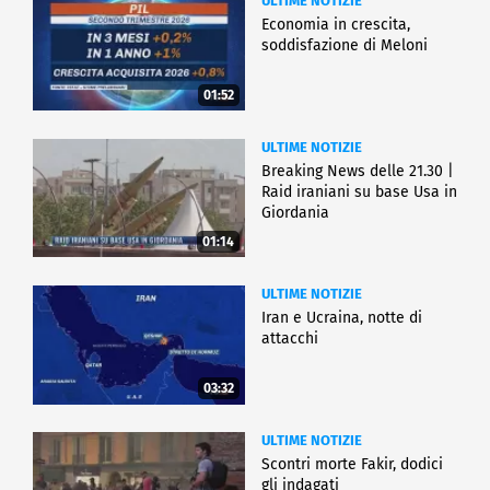
ULTIME NOTIZIE
Economia in crescita,
soddisfazione di Meloni
01:52
ULTIME NOTIZIE
Breaking News delle 21.30 |
Raid iraniani su base Usa in
Giordania
01:14
ULTIME NOTIZIE
Iran e Ucraina, notte di
attacchi
03:32
ULTIME NOTIZIE
Scontri morte Fakir, dodici
gli indagati