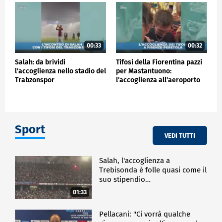
00:33
00:32
Salah: da brividi
Tifosi della Fiorentina pazzi
l'accoglienza nello stadio del
per Mastantuono:
Trabzonspor
l'accoglienza all'aeroporto
Sport
VEDI TUTTI
Salah, l'accoglienza a
Trebisonda è folle quasi come il
suo stipendio…
01:33
Pellacani: "Ci vorrà qualche