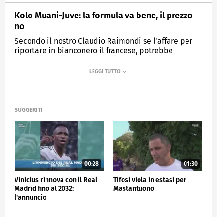
Kolo Muani-Juve: la formula va bene, il prezzo
no
Secondo il nostro Claudio Raimondi se l'affare per
riportare in bianconero il francese, potrebbe
riaprirsi la pista Sorloth
MEDIASET
SPORTMEDIASET
SUGGERITI
00:28
01:30
Vinicius rinnova con il Real
Tifosi viola in estasi per
Madrid fino al 2032:
Mastantuono
l'annuncio