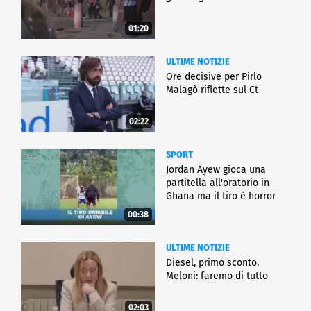
01:20
ULTIME NOTIZIE
Ore decisive per Pirlo
Malagò riflette sul Ct
02:22
SPORT
Jordan Ayew gioca una
partitella all'oratorio in
Ghana ma il tiro è horror
00:38
ULTIME NOTIZIE
Diesel, primo sconto.
Meloni: faremo di tutto
02:03