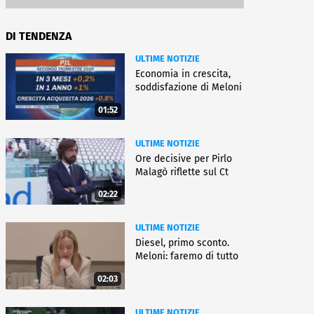
DI TENDENZA
ULTIME NOTIZIE
Economia in crescita,
soddisfazione di Meloni
01:52
ULTIME NOTIZIE
Ore decisive per Pirlo
Malagò riflette sul Ct
02:22
ULTIME NOTIZIE
Diesel, primo sconto.
Meloni: faremo di tutto
02:03
ULTIME NOTIZIE