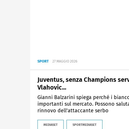
SPORT
27 MAGGIO 2026
Juventus, senza Champions serve 
Vlahovic...
Gianni Balzarini spiega perché i bianc
importanti sul mercato. Possono salutar
rinnovo dell'attaccante serbo
MEDIASET
SPORTMEDIASET