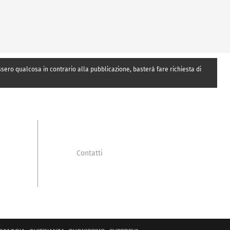
essero qualcosa in contrario alla pubblicazione, basterà fare richiesta di
Contatti