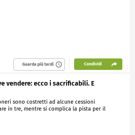
Condividi
Guarda più tardi
vendere: ecco i sacrificabili. E
oneri sono costretti ad alcune cessioni
e in tre, mentre si complica la pista per il