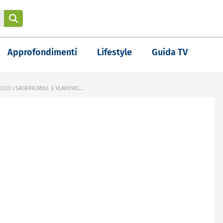
Approfondimenti
Lifestyle
Guida TV
 I SACRIFICABILI. E VLAHOVIC...