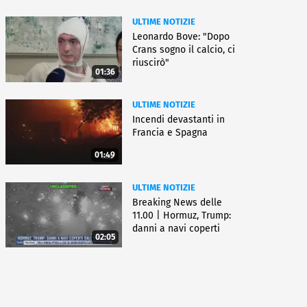
ULTIME NOTIZIE
Leonardo Bove: "Dopo
Crans sogno il calcio, ci
riuscirò"
01:36
ULTIME NOTIZIE
Incendi devastanti in
Francia e Spagna
01:49
ULTIME NOTIZIE
Breaking News delle
11.00 | Hormuz, Trump:
danni a navi coperti
02:05
dall'Iran