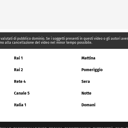
 valutati di pubblico dominio. Se i soggetti presenti in questi video o gli autori av
mo alla cancellazione del video nel minor tempo possibile.
Rai 1
Mattina
Rai 2
Pomeriggio
Rete 4
Sera
Canale 5
Notte
Italia 1
Domani