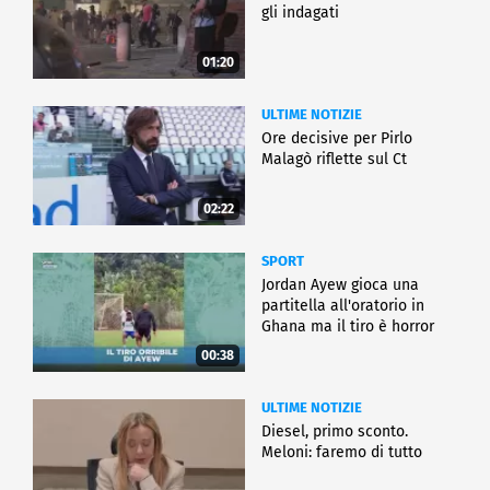
gli indagati
01:20
ULTIME NOTIZIE
Ore decisive per Pirlo
Malagò riflette sul Ct
02:22
SPORT
Jordan Ayew gioca una
partitella all'oratorio in
Ghana ma il tiro è horror
00:38
ULTIME NOTIZIE
Diesel, primo sconto.
Meloni: faremo di tutto