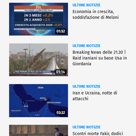
ULTIME NOTIZIE
Economia in crescita,
soddisfazione di Meloni
01:52
ULTIME NOTIZIE
Breaking News delle 21.30 |
Raid iraniani su base Usa in
Giordania
01:14
ULTIME NOTIZIE
Iran e Ucraina, notte di
attacchi
03:32
ULTIME NOTIZIE
Scontri morte Fakir, dodici