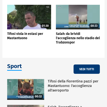
01:30
00:33
Tifosi viola in estasi per
Salah: da brividi
Mastantuono
l'accoglienza nello stadio del
Trabzonspor
Sport
VEDI TUTTI
Tifosi della Fiorentina pazzi per
Mastantuono: l'accoglienza
all'aeroporto
00:32
Salah, l'accoglienza a