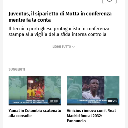
Juventus, il siparietto di Motta in conferenza
mentre fa la conta
Il tecnico portoghese protagonista in conferenza
stampa alla vigilia della sfida interna contro la
Lazio""
MEDIASET
SPORTMEDIASET
SUGGERITI
01:00
00:28
Yamal in Colombia scatenato
Vinicius rinnova con il Real
alla consolle
Madrid fino al 2032:
l'annuncio