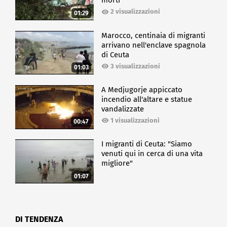
morti
2 visualizzazioni
01:29
Marocco, centinaia di migranti
arrivano nell'enclave spagnola
di Ceuta
3 visualizzazioni
01:03
A Medjugorje appiccato
incendio all'altare e statue
vandalizzate
1 visualizzazioni
00:47
I migranti di Ceuta: "Siamo
venuti qui in cerca di una vita
migliore"
01:07
DI TENDENZA