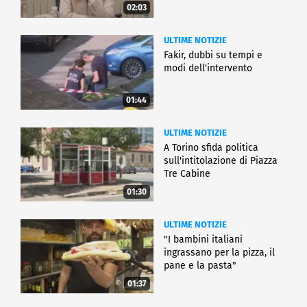
02:03
ULTIME NOTIZIE
Fakir, dubbi su tempi e
modi dell'intervento
01:44
ULTIME NOTIZIE
A Torino sfida politica
sull'intitolazione di Piazza
Tre Cabine
01:30
ULTIME NOTIZIE
"I bambini italiani
ingrassano per la pizza, il
pane e la pasta"
01:37