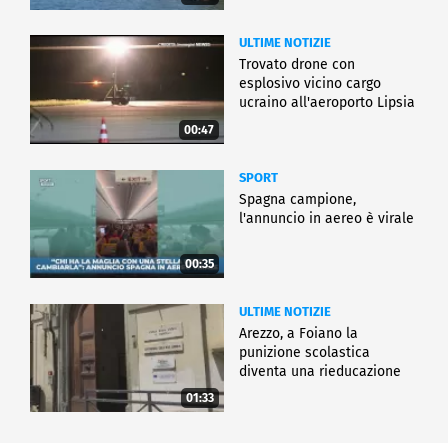
ULTIME NOTIZIE
Trovato drone con
esplosivo vicino cargo
ucraino all'aeroporto Lipsia
00:47
SPORT
Spagna campione,
l'annuncio in aereo è virale
00:35
ULTIME NOTIZIE
Arezzo, a Foiano la
punizione scolastica
diventa una rieducazione
01:33