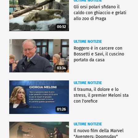
ULTIME NOTIZIE
Gli orsi polari sfidano il
caldo con ghiaccio e gelati
allo zoo di Praga
00:52
ULTIME NOTIZIE
Roggero è in carcere con
Bossetti e Savi, il cuscino
portato da casa
03:34
ULTIME NOTIZIE
Il trauma, il dolore e lo
stress, il premier Meloni sta
con l'orefice
01:26
ULTIME NOTIZIE
Il nuovo film della Marvel
"Avengers: Doomsday"