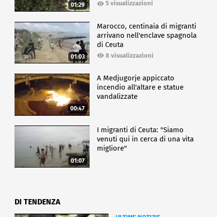
5 visualizzazioni
01:29
Marocco, centinaia di migranti
arrivano nell'enclave spagnola
di Ceuta
8 visualizzazioni
01:03
A Medjugorje appiccato
incendio all'altare e statue
vandalizzate
00:47
I migranti di Ceuta: "Siamo
venuti qui in cerca di una vita
migliore"
01:07
DI TENDENZA