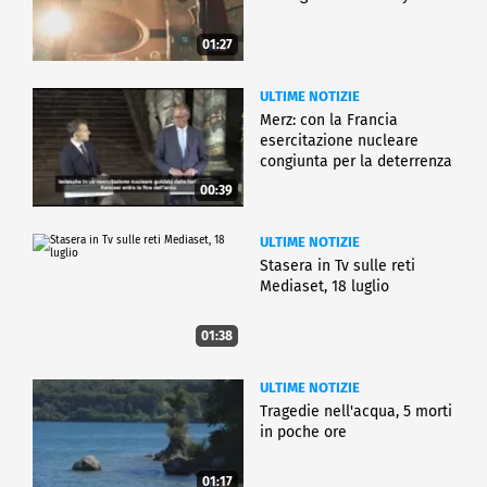
01:27
ULTIME NOTIZIE
Merz: con la Francia
esercitazione nucleare
congiunta per la deterrenza
00:39
ULTIME NOTIZIE
Stasera in Tv sulle reti
Mediaset, 18 luglio
01:38
ULTIME NOTIZIE
Tragedie nell'acqua, 5 morti
in poche ore
01:17