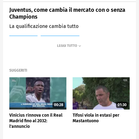
Juventus, come cambia il mercato con o senza
Champions
La qualificazione cambia tutto
MEDIASET
SPORTMEDIASET
SUGGERITI
00:28
01:30
Vinicius rinnova con il Real
Tifosi viola in estasi per
Madrid fino al 2032:
Mastantuono
l'annuncio