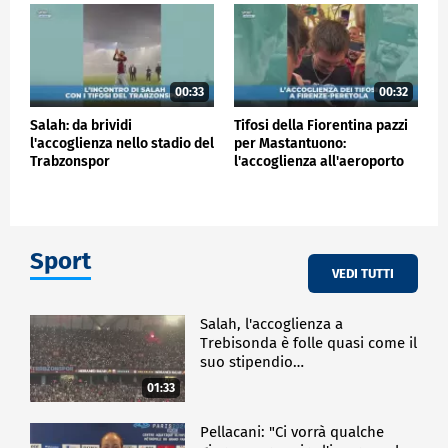
00:33
00:32
Salah: da brividi
Tifosi della Fiorentina pazzi
l'accoglienza nello stadio del
per Mastantuono:
Trabzonspor
l'accoglienza all'aeroporto
Sport
VEDI TUTTI
Salah, l'accoglienza a
Trebisonda è folle quasi come il
suo stipendio…
01:33
Pellacani: "Ci vorrà qualche