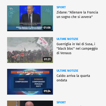
SPORT
Zidane: "Allenare la Francia
un sogno che si avvera"
01:06
ULTIME NOTIZIE
Guerriglia in Val di Susa, i
"black bloc" nel campeggio
di Venaus
01:31
ULTIME NOTIZIE
Caldo: arriva la quarta
ondata
01:24
SPORT