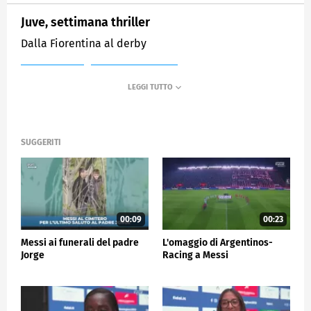
Juve, settimana thriller
Dalla Fiorentina al derby
MEDIASET
SPORTMEDIASET
SUGGERITI
00:09
00:23
Messi ai funerali del padre
L'omaggio di Argentinos-
Jorge
Racing a Messi