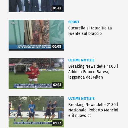
01:42
SPORT
Cucurella si tatua De La
Fuente sul braccio
00:08
ULTIME NOTIZIE
Breaking News delle 11.00 |
Addio a Franco Baresi,
leggenda del Milan
02:13
ULTIME NOTIZIE
Breaking News delle 21.30 |
Nazionale, Roberto Mancini
è il nuovo ct
01:17