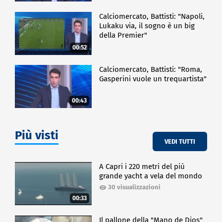
Calciomercato, Battisti: "Napoli,
Lukaku via, il sogno è un big
della Premier"
00:52
Calciomercato, Battisti: "Roma,
Gasperini vuole un trequartista"
00:43
Più visti
VEDI TUTTI
A Capri i 220 metri del più
grande yacht a vela del mondo
30 visualizzazioni
00:33
Il pallone della "Mano de Dios"