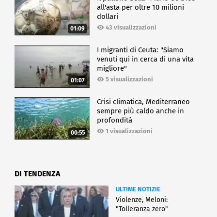
all'asta per oltre 10 milioni
dollari
43 visualizzazioni
01:09
I migranti di Ceuta: "Siamo
venuti qui in cerca di una vita
migliore"
5 visualizzazioni
01:07
Crisi climatica, Mediterraneo
sempre più caldo anche in
profondità
1 visualizzazioni
00:55
DI TENDENZA
ULTIME NOTIZIE
Violenze, Meloni:
"Tolleranza zero"